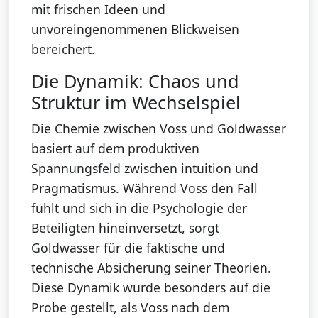
mit frischen Ideen und
unvoreingenommenen Blickweisen
bereichert.
Die Dynamik: Chaos und
Struktur im Wechselspiel
Die Chemie zwischen Voss und Goldwasser
basiert auf dem produktiven
Spannungsfeld zwischen intuition und
Pragmatismus. Während Voss den Fall
fühlt und sich in die Psychologie der
Beteiligten hineinversetzt, sorgt
Goldwasser für die faktische und
technische Absicherung seiner Theorien.
Diese Dynamik wurde besonders auf die
Probe gestellt, als Voss nach dem