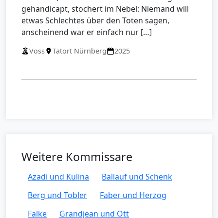
gehandicapt, stochert im Nebel: Niemand will
etwas Schlechtes über den Toten sagen,
anscheinend war er einfach nur […]
Voss
Tatort Nürnberg
2025
Weitere Kommissare
Azadi und Kulina
Ballauf und Schenk
Berg und Tobler
Faber und Herzog
Falke
Grandjean und Ott