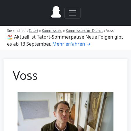
Sie sind hier:
Tatort
»
Kommissare
»
Kommissare im Dienst
»
Voss
🏖️ Aktuell ist Tatort-Sommerpause
Neue Folgen gibt
es ab 13 September.
Mehr erfahren →
Voss