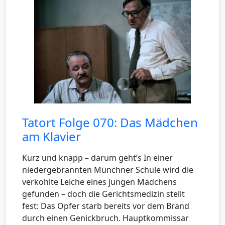
Tatort Folge 070: Das Mädchen
am Klavier
Kurz und knapp – darum geht’s In einer
niedergebrannten Münchner Schule wird die
verkohlte Leiche eines jungen Mädchens
gefunden – doch die Gerichtsmedizin stellt
fest: Das Opfer starb bereits vor dem Brand
durch einen Genickbruch. Hauptkommissar