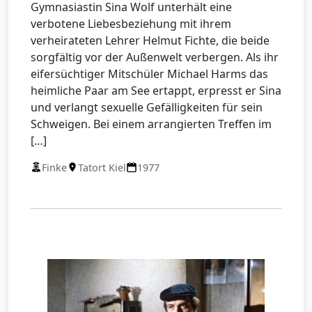
Gymnasiastin Sina Wolf unterhält eine
verbotene Liebesbeziehung mit ihrem
verheirateten Lehrer Helmut Fichte, die beide
sorgfältig vor der Außenwelt verbergen. Als ihr
eifersüchtiger Mitschüler Michael Harms das
heimliche Paar am See ertappt, erpresst er Sina
und verlangt sexuelle Gefälligkeiten für sein
Schweigen. Bei einem arrangierten Treffen im
[…]
Finke
Tatort Kiel
1977