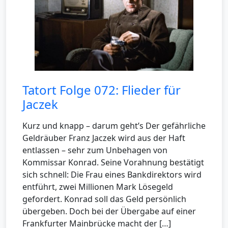
Tatort Folge 072: Flieder für
Jaczek
Kurz und knapp – darum geht’s Der gefährliche
Geldräuber Franz Jaczek wird aus der Haft
entlassen – sehr zum Unbehagen von
Kommissar Konrad. Seine Vorahnung bestätigt
sich schnell: Die Frau eines Bankdirektors wird
entführt, zwei Millionen Mark Lösegeld
gefordert. Konrad soll das Geld persönlich
übergeben. Doch bei der Übergabe auf einer
Frankfurter Mainbrücke macht der […]