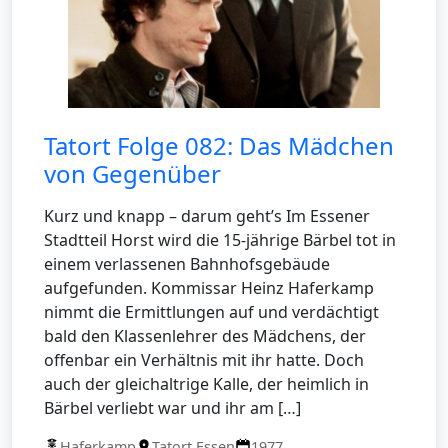
Tatort Folge 082: Das Mädchen
von Gegenüber
Kurz und knapp – darum geht’s Im Essener
Stadtteil Horst wird die 15-jährige Bärbel tot in
einem verlassenen Bahnhofsgebäude
aufgefunden. Kommissar Heinz Haferkamp
nimmt die Ermittlungen auf und verdächtigt
bald den Klassenlehrer des Mädchens, der
offenbar ein Verhältnis mit ihr hatte. Doch
auch der gleichaltrige Kalle, der heimlich in
Bärbel verliebt war und ihr am […]
Haferkamp
Tatort Essen
1977