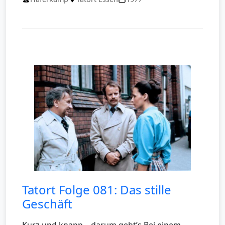
Tatort Folge 081: Das stille
Geschäft
Kurz und knapp – darum geht’s Bei einem