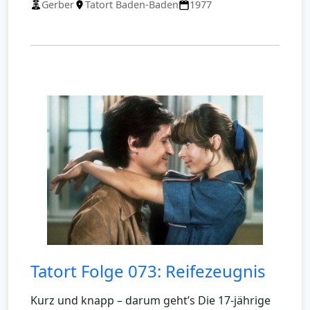
Gerber
Tatort Baden-Baden
1977
Tatort Folge 073: Reifezeugnis
Kurz und knapp – darum geht’s Die 17-jährige