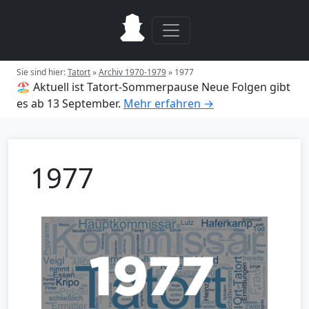
Sie sind hier:
Tatort
»
Archiv 1970-1979
»
1977
🏖️ Aktuell ist Tatort-Sommerpause
Neue Folgen gibt
es ab 13 September.
Mehr erfahren →
1977