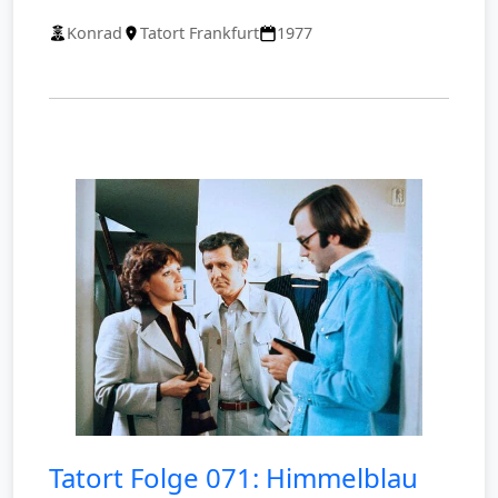
Konrad
Tatort Frankfurt
1977
Tatort Folge 071: Himmelblau