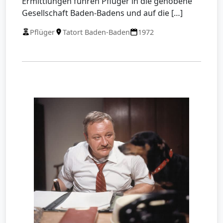
Ermittlungen führen Pflüger in die gehobene
Gesellschaft Baden-Badens und auf die […]
Pflüger
Tatort Baden-Baden
1972