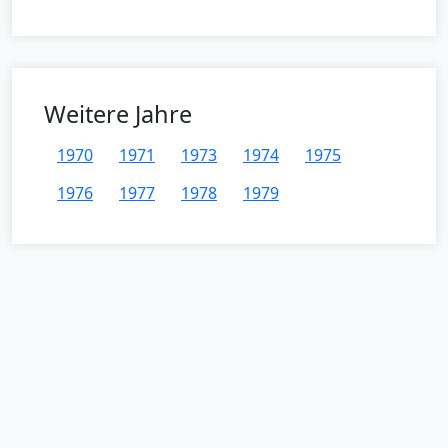
Weitere Jahre
1970
1971
1973
1974
1975
1976
1977
1978
1979