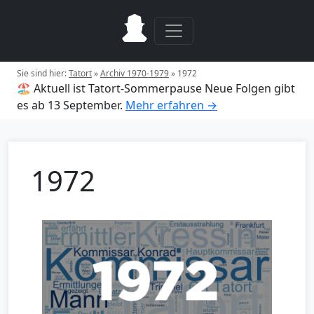
Sie sind hier:
Tatort
»
Archiv 1970-1979
»
1972
🏖️ Aktuell ist Tatort-Sommerpause
Neue Folgen gibt
es ab 13 September.
Mehr erfahren →
1972