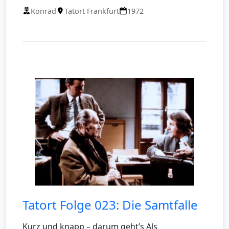
Konrad
Tatort Frankfurt
1972
Tatort Folge 023: Die Samtfalle
Kurz und knapp – darum geht’s Als