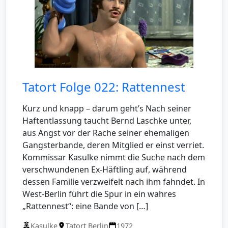
Tatort Folge 022: Rattennest
Kurz und knapp – darum geht’s Nach seiner
Haftentlassung taucht Bernd Laschke unter,
aus Angst vor der Rache seiner ehemaligen
Gangsterbande, deren Mitglied er einst verriet.
Kommissar Kasulke nimmt die Suche nach dem
verschwundenen Ex-Häftling auf, während
dessen Familie verzweifelt nach ihm fahndet. In
West-Berlin führt die Spur in ein wahres
„Rattennest“: eine Bande von […]
Kasulke
Tatort Berlin
1972