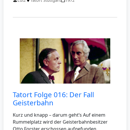
Lutz
Tatort Stuttgart
1972
Tatort Folge 016: Der Fall
Geisterbahn
Kurz und knapp – darum geht’s Auf einem
Rummelplatz wird der Geisterbahnbesitzer
Otto Forster erschossen aufgefunden.