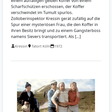
einem auffälligen gelben Koffer von einem
Scharfschützen erschossen, der Koffer
verschwindet im Tumult spurlos.
Zolloberinspektor Kressin gerät zufällig auf die
Spur einer mysteriösen Frau, die den Koffer in
ihren Besitz bringt und zu einem Gangsterboss
namens Sievers transportiert. Als […]
Kressin
Tatort Köln
1972