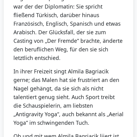
war der der Diplomatin: Sie spricht
fließend Türkisch, darüber hinaus
Französisch, Englisch, Spanisch und etwas
Arabisch. Der Glücksfall, der sie zum
Casting von „Der Fremde“ brachte, änderte
den beruflichen Weg, für den sie sich
letztlich entschied.
In ihrer Freizeit singt Almila Bagriacik
gerne; das Malen hat sie frustriert an den
Nagel gehängt, da sie sich als nicht
talentiert genug sieht. Auch Sport treibt
die Schauspielerin, am liebsten
„Antigravity Yoga“, auch bekannt als „Aerial
Yoga“ im schwingenden Tuch.
Ob und mit wem Almila Bagriacik liiert ist,