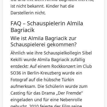
ist nicht bekannt. Kinder hat die
Darstellerin nicht.
FAQ – Schauspielerin Almila
Bagriacik
Wie ist Almila Bagriacik zur
Schauspielerei gekommen?
Ähnlich wie ihre Schauspielkollegin Sibel
Kekilli wurde Almila Bagriacik zufällig
entdeckt: Auf einem Rockkonzert im Club
SO36 in Berlin-Kreuzberg wurde ein
Fotograf auf die hübsche Türkin
aufmerksam. Die Schülerin wurde zum
Casting für das Drama „Der Fremde“
eingeladen und für eine Nebenrolle
gebucht. 2010 feierte der Film seine