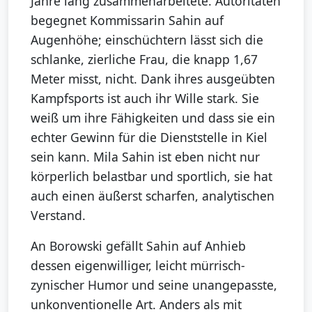
Jahre lang zusammenarbeitete. Autoritäten
begegnet Kommissarin Sahin auf
Augenhöhe; einschüchtern lässt sich die
schlanke, zierliche Frau, die knapp 1,67
Meter misst, nicht. Dank ihres ausgeübten
Kampfsports ist auch ihr Wille stark. Sie
weiß um ihre Fähigkeiten und dass sie ein
echter Gewinn für die Dienststelle in Kiel
sein kann. Mila Sahin ist eben nicht nur
körperlich belastbar und sportlich, sie hat
auch einen äußerst scharfen, analytischen
Verstand.
An Borowski gefällt Sahin auf Anhieb
dessen eigenwilliger, leicht mürrisch-
zynischer Humor und seine unangepasste,
unkonventionelle Art. Anders als mit