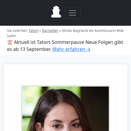
Sie sind hier:
Tatort
»
Darsteller
»
Almila Bagriacik als Kommissarin Mila
Sahin
🏖️ Aktuell ist Tatort-Sommerpause
Neue Folgen gibt
es ab 13 September.
Mehr erfahren →