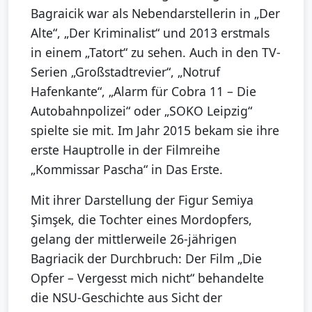
Bagraicik war als Nebendarstellerin in „Der
Alte“, „Der Kriminalist“ und 2013 erstmals
in einem „Tatort“ zu sehen. Auch in den TV-
Serien „Großstadtrevier“, „Notruf
Hafenkante“, „Alarm für Cobra 11 – Die
Autobahnpolizei“ oder „SOKO Leipzig“
spielte sie mit. Im Jahr 2015 bekam sie ihre
erste Hauptrolle in der Filmreihe
„Kommissar Pascha“ in Das Erste.
Mit ihrer Darstellung der Figur Semiya
Şimşek, die Tochter eines Mordopfers,
gelang der mittlerweile 26-jährigen
Bagriacik der Durchbruch: Der Film „Die
Opfer – Vergesst mich nicht“ behandelte
die NSU-Geschichte aus Sicht der