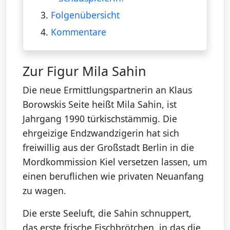
3.
Folgenübersicht
4.
Kommentare
Zur Figur Mila Sahin
Die neue Ermittlungspartnerin an Klaus
Borowskis Seite heißt Mila Sahin, ist
Jahrgang 1990 türkischstämmig. Die
ehrgeizige Endzwandzigerin hat sich
freiwillig aus der Großstadt Berlin in die
Mordkommission Kiel versetzen lassen, um
einen beruflichen wie privaten Neuanfang
zu wagen.
Die erste Seeluft, die Sahin schnuppert,
das erste frische Fischbrötchen, in das die