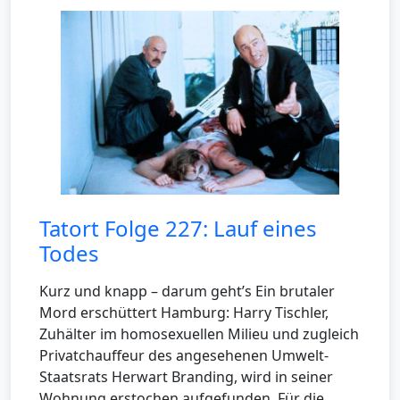
Tatort Folge 227: Lauf eines
Todes
Kurz und knapp – darum geht’s Ein brutaler
Mord erschüttert Hamburg: Harry Tischler,
Zuhälter im homosexuellen Milieu und zugleich
Privatchauffeur des angesehenen Umwelt-
Staatsrats Herwart Branding, wird in seiner
Wohnung erstochen aufgefunden. Für die