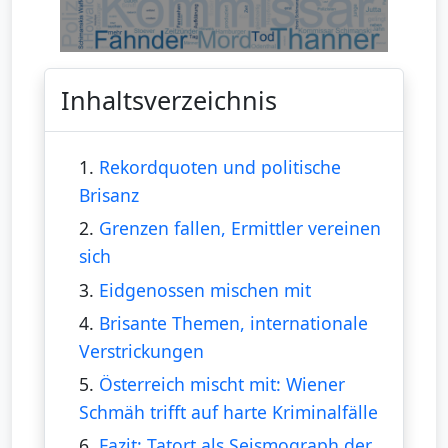
Inhaltsverzeichnis
1.
Rekordquoten und politische
Brisanz
2.
Grenzen fallen, Ermittler vereinen
sich
3.
Eidgenossen mischen mit
4.
Brisante Themen, internationale
Verstrickungen
5.
Österreich mischt mit: Wiener
Schmäh trifft auf harte Kriminalfälle
6.
Fazit: Tatort als Seismograph der