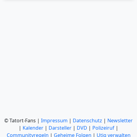
© Tatort-Fans |
Impressum
|
Datenschutz
|
Newsletter
|
Kalender
|
Darsteller
|
DVD
|
Polizeiruf
|
Communityregeln
|
Geheime Folgen
|
Utiq verwalten