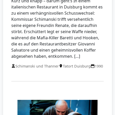
Kurz und knapp – darum geht’s In einem
italienischen Restaurant in Duisburg kommt es
zu einem verhängnisvollen Schusswechsel:
Kommissar Schimanski trifft versehentlich
seine eigene Freundin Renate, die daraufhin
stirbt. Erschüttert legt er seine Waffe nieder,
während die Mafia-Killer Baretti und Hooken,
die es auf den Restaurantbesitzer Giovanni
Salvatore und einen geheimnisvollen Koffer
abgesehen haben, entkommen. […]
Schimanski und Thanner
Tatort Duisburg
1990