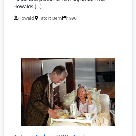
Howalds […]
Howald
Tatort Bern
1990