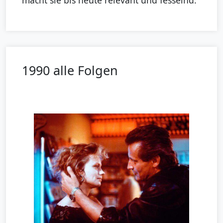
macht sie bis heute relevant und fesselnd.“
1990 alle Folgen