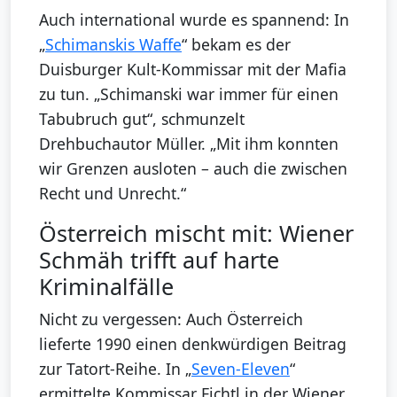
Auch international wurde es spannend: In
„
Schimanskis Waffe
“ bekam es der
Duisburger Kult-Kommissar mit der Mafia
zu tun. „Schimanski war immer für einen
Tabubruch gut“, schmunzelt
Drehbuchautor Müller. „Mit ihm konnten
wir Grenzen ausloten – auch die zwischen
Recht und Unrecht.“
Österreich mischt mit: Wiener
Schmäh trifft auf harte
Kriminalfälle
Nicht zu vergessen: Auch Österreich
lieferte 1990 einen denkwürdigen Beitrag
zur Tatort-Reihe. In „
Seven-Eleven
“
ermittelte Kommissar Fichtl in der Wiener