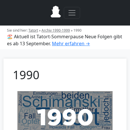
Sie sind hier:
Tatort
»
Archiv 1990-1999
»
1990
🏖️ Aktuell ist Tatort-Sommerpause
Neue Folgen gibt
es ab 13 September.
Mehr erfahren →
1990