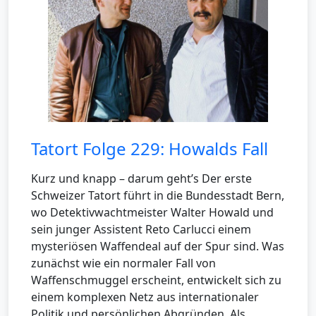
Tatort Folge 229: Howalds Fall
Kurz und knapp – darum geht’s Der erste
Schweizer Tatort führt in die Bundesstadt Bern,
wo Detektivwachtmeister Walter Howald und
sein junger Assistent Reto Carlucci einem
mysteriösen Waffendeal auf der Spur sind. Was
zunächst wie ein normaler Fall von
Waffenschmuggel erscheint, entwickelt sich zu
einem komplexen Netz aus internationaler
Politik und persönlichen Abgründen. Als