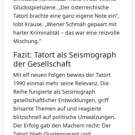
Glücksspielszene. „Der österreichische
Tatort brachte eine ganz eigene Note ein“,
lobt Krause. „Wiener Schmäh gepaart mit
harter Kriminalität – das war eine reizvolle
Mischung.“
Fazit: Tatort als Seismograph
der Gesellschaft
Mit elf neuen Folgen bewies der Tatort
1990 einmal mehr seine Relevanz. Die
Reihe fungierte als Seismograph
gesellschaftlicher Entwicklungen, griff
brisante Themen auf und reagierte
blitzschnell auf politische Umwälzungen.
Der Erfolg gab den Machern recht: Der
Tatort blieb Quotengarant und