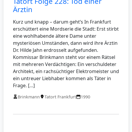
Tatort Folge 228: Tod einer
Ärztin
Kurz und knapp – darum geht’s In Frankfurt
erschüttert eine Mordserie die Stadt: Erst stirbt
eine wohlhabende ältere Dame unter
mysteriösen Umständen, dann wird ihre Ärztin
Dr. Hilde Jahn erdrosselt aufgefunden.
Kommissar Brinkmann steht vor einem Rätsel
mit mehreren Verdächtigen: Ein verschuldeter
Architekt, ein rachsüchtiger Elektromeister und
ein untreuer Liebhaber kommen als Täter in
Frage. […]
Brinkmann
Tatort Frankfurt
1990