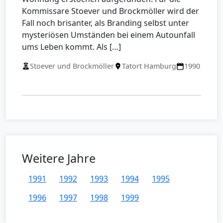
Kommissare Stoever und Brockmöller wird der
Fall noch brisanter, als Branding selbst unter
mysteriösen Umständen bei einem Autounfall
ums Leben kommt. Als […]
Stoever und Brockmöller
Tatort Hamburg
1990
Weitere Jahre
1991
1992
1993
1994
1995
1996
1997
1998
1999