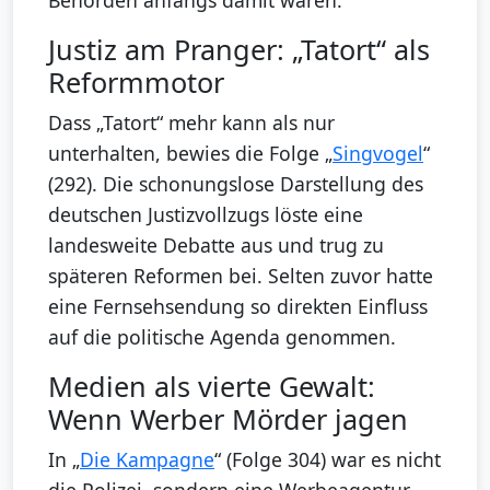
Justiz am Pranger: „Tatort“ als
Reformmotor
Dass „Tatort“ mehr kann als nur
unterhalten, bewies die Folge „
Singvogel
“
(292). Die schonungslose Darstellung des
deutschen Justizvollzugs löste eine
landesweite Debatte aus und trug zu
späteren Reformen bei. Selten zuvor hatte
eine Fernsehsendung so direkten Einfluss
auf die politische Agenda genommen.
Medien als vierte Gewalt:
Wenn Werber Mörder jagen
In „
Die Kampagne
“ (Folge 304) war es nicht
die Polizei, sondern eine Werbeagentur,