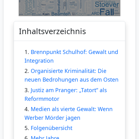
Inhaltsverzeichnis
1.
Brennpunkt Schulhof: Gewalt und
Integration
2.
Organisierte Kriminalität: Die
neuen Bedrohungen aus dem Osten
3.
Justiz am Pranger: „Tatort“ als
Reformmotor
4.
Medien als vierte Gewalt: Wenn
Werber Mörder jagen
5.
Folgenübersicht
6.
Mehr Jahre