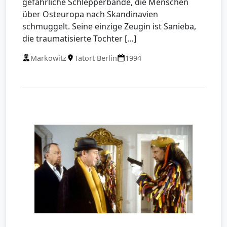
gefährliche Schlepperbande, die Menschen
über Osteuropa nach Skandinavien
schmuggelt. Seine einzige Zeugin ist Sanieba,
die traumatisierte Tochter […]
Markowitz
Tatort Berlin
1994