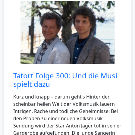
Tatort Folge 300: Und die Musi
spielt dazu
Kurz und knapp – darum geht’s Hinter der
scheinbar heilen Welt der Volksmusik lauern
Intrigen, Rache und tödliche Geheimnisse: Bei
den Proben zu einer neuen Volksmusik-
Sendung wird der Star Anton Jäger tot in seiner
Garderobe aufgefunden. Die junge Sängerin