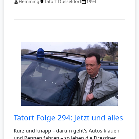
Flemming
Tatort Düsseldorf
1994
Tatort Folge 294: Jetzt und alles
Kurz und knapp – darum geht’s Autos klauen
und Rennen fahren – so leben die Dresdner