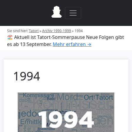
Sie sind hier:
Tatort
»
Archiv 1990-1999
»
1994
🏖️ Aktuell ist Tatort-Sommerpause
Neue Folgen gibt
es ab 13 September.
Mehr erfahren →
1994