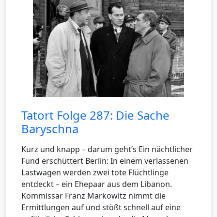
Tatort Folge 287: Die Sache
Baryschna
Kurz und knapp – darum geht’s Ein nächtlicher
Fund erschüttert Berlin: In einem verlassenen
Lastwagen werden zwei tote Flüchtlinge
entdeckt – ein Ehepaar aus dem Libanon.
Kommissar Franz Markowitz nimmt die
Ermittlungen auf und stößt schnell auf eine