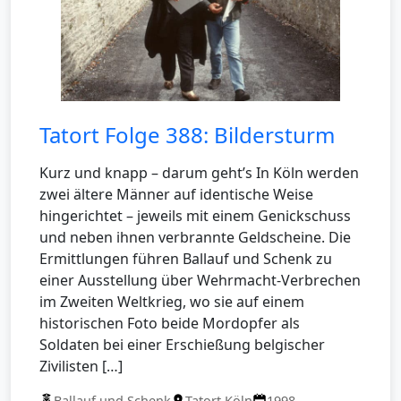
Tatort Folge 388: Bildersturm
Kurz und knapp – darum geht’s In Köln werden
zwei ältere Männer auf identische Weise
hingerichtet – jeweils mit einem Genickschuss
und neben ihnen verbrannte Geldscheine. Die
Ermittlungen führen Ballauf und Schenk zu
einer Ausstellung über Wehrmacht-Verbrechen
im Zweiten Weltkrieg, wo sie auf einem
historischen Foto beide Mordopfer als
Soldaten bei einer Erschießung belgischer
Zivilisten […]
Ballauf und Schenk
Tatort Köln
1998