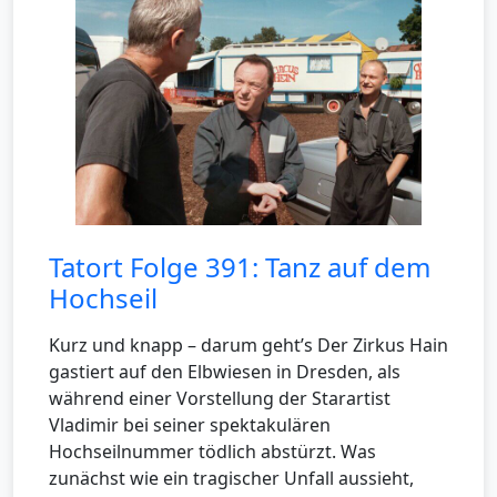
Tatort Folge 391: Tanz auf dem
Hochseil
Kurz und knapp – darum geht’s Der Zirkus Hain
gastiert auf den Elbwiesen in Dresden, als
während einer Vorstellung der Starartist
Vladimir bei seiner spektakulären
Hochseilnummer tödlich abstürzt. Was
zunächst wie ein tragischer Unfall aussieht,