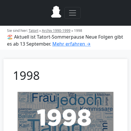
Sie sind hier:
Tatort
»
Archiv 1990-1999
»
1998
🏖️ Aktuell ist Tatort-Sommerpause
Neue Folgen gibt
es ab 13 September.
Mehr erfahren →
1998