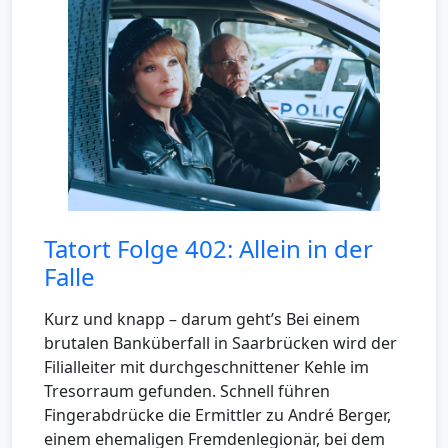
Tatort Folge 402: Allein in der
Falle
Kurz und knapp – darum geht’s Bei einem
brutalen Banküberfall in Saarbrücken wird der
Filialleiter mit durchgeschnittener Kehle im
Tresorraum gefunden. Schnell führen
Fingerabdrücke die Ermittler zu André Berger,
einem ehemaligen Fremdenlegionär, bei dem