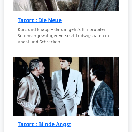
Tatort : Die Neue
Kurz und knapp – darum geht's Ein brutaler
Serienvergewaltiger versetzt Ludwigshafen in
Angst und Schrecken…
Tatort : Blinde Angst