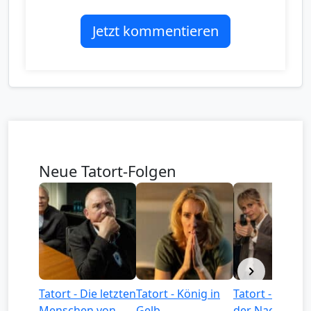
Jetzt kommentieren
Neue Tatort-Folgen
Tatort - Die letzten
Tatort - König in
Tatort - Könige
Menschen von
Gelb
der Nacht