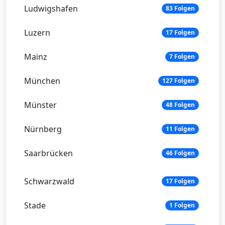
Ludwigshafen
83 Folgen
Luzern
17 Folgen
Mainz
7 Folgen
München
127 Folgen
Münster
48 Folgen
Nürnberg
11 Folgen
Saarbrücken
46 Folgen
Schwarzwald
17 Folgen
Stade
1 Folgen