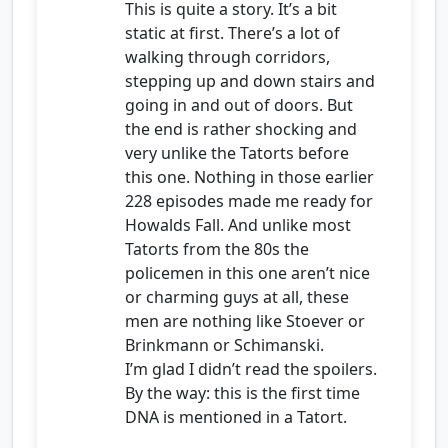
This is quite a story. It’s a bit
static at first. There’s a lot of
walking through corridors,
stepping up and down stairs and
going in and out of doors. But
the end is rather shocking and
very unlike the Tatorts before
this one. Nothing in those earlier
228 episodes made me ready for
Howalds Fall. And unlike most
Tatorts from the 80s the
policemen in this one aren’t nice
or charming guys at all, these
men are nothing like Stoever or
Brinkmann or Schimanski.
I’m glad I didn’t read the spoilers.
By the way: this is the first time
DNA is mentioned in a Tatort.