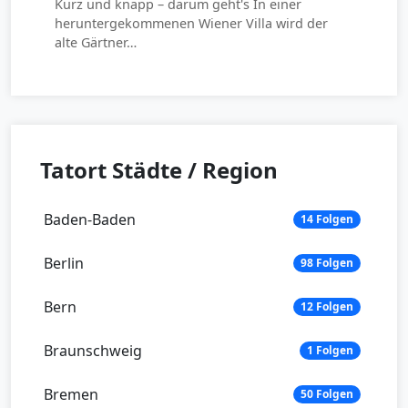
Kurz und knapp – darum geht's In einer
heruntergekommenen Wiener Villa wird der
alte Gärtner…
Tatort Städte / Region
Baden-Baden
14 Folgen
Berlin
98 Folgen
Bern
12 Folgen
Braunschweig
1 Folgen
Bremen
50 Folgen