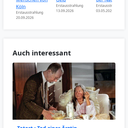
Erstausstrahlung
Erstausstrahlung
Köln
13.09.2026
03.05.2026
Erstausstrahlung
20.09.2026
Auch interessant