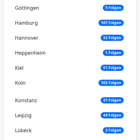
Göttingen
5 Folgen
Hamburg
107 Folgen
Hannover
32 Folgen
Heppenheim
1 Folgen
Kiel
51 Folgen
Köln
103 Folgen
Konstanz
31 Folgen
Leipzig
44 Folgen
Lübeck
2 Folgen