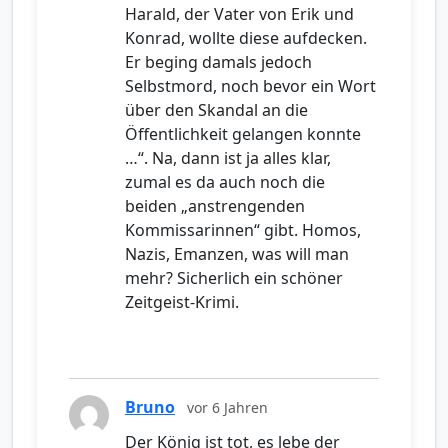
Harald, der Vater von Erik und
Konrad, wollte diese aufdecken.
Er beging damals jedoch
Selbstmord, noch bevor ein Wort
über den Skandal an die
Öffentlichkeit gelangen konnte
…“. Na, dann ist ja alles klar,
zumal es da auch noch die
beiden „anstrengenden
Kommissarinnen“ gibt. Homos,
Nazis, Emanzen, was will man
mehr? Sicherlich ein schöner
Zeitgeist-Krimi.
Bruno
vor 6 Jahren
Der König ist tot, es lebe der