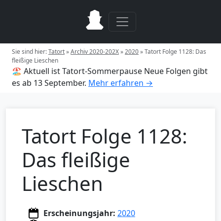
Sie sind hier:
Tatort
»
Archiv 2020-202X
»
2020
»
Tatort Folge 1128: Das
fleißige Lieschen
🏖️ Aktuell ist Tatort-Sommerpause
Neue Folgen gibt
es ab 13 September.
Mehr erfahren →
Tatort Folge 1128:
Das fleißige
Lieschen
Erscheinungsjahr:
2020