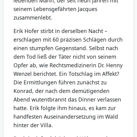
lebenden Mann, der seit neun Jahren mit
seinem Lebensgefährten Jacques
zusammenlebt.
Erik Hofer stirbt in derselben Nacht –
erschlagen mit 60 präzisen Schlägen durch
einen stumpfen Gegenstand. Selbst nach
dem Tod ließ der Täter nicht von seinem
Opfer ab, wie Rechtsmedizinerin Dr. Henny
Wenzel berichtet. Ein Totschlag im Affekt?
Die Ermittlungen führen zunächst zu
Konrad, der nach dem demütigenden
Abend wutentbrannt das Dinner verlassen
hatte. Erik folgte ihm hinaus, es kam zur
handfesten Auseinandersetzung im Wald
hinter der Villa.