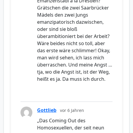
Emanzenstadl à la Dresden?
Grätschen die zwei Saarbrücker
Mädels den zwei Jungs
emanzipatorisch dazwischen,
oder sind sie bloß
überambitioniert bei der Arbeit?
Wäre beides nicht so toll, aber
das erste wäre schlimmer! Okay,
man wird sehen, ich lass mich
überraschen. Und meine Angst …
tja, wo die Angst ist, ist der Weg,
heißt es ja. Da muss ich durch.
Gottlieb
vor 6 Jahren
„Das Coming Out des
Homosexuellen, der seit neun