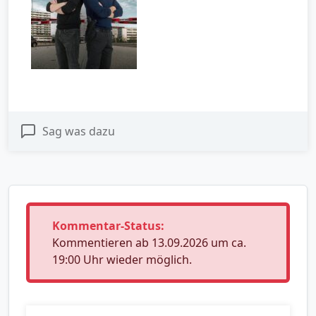
Sag was dazu
Kommentar-Status:
Kommentieren ab 13.09.2026 um ca.
19:00 Uhr wieder möglich.