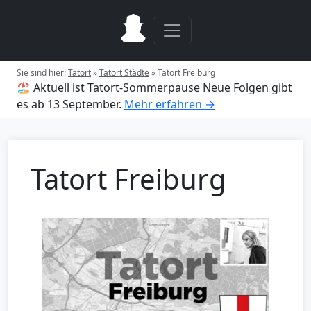
Sie sind hier:
Tatort
»
Tatort Städte
»
Tatort Freiburg
🏖️ Aktuell ist Tatort-Sommerpause
Neue Folgen gibt
es ab 13 September.
Mehr erfahren →
Tatort Freiburg