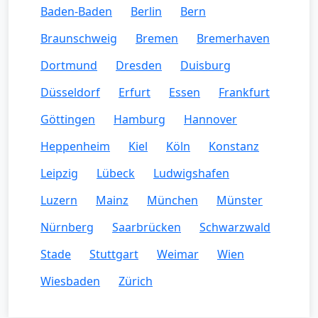
Baden-Baden
Berlin
Bern
Braunschweig
Bremen
Bremerhaven
Dortmund
Dresden
Duisburg
Düsseldorf
Erfurt
Essen
Frankfurt
Göttingen
Hamburg
Hannover
Heppenheim
Kiel
Köln
Konstanz
Leipzig
Lübeck
Ludwigshafen
Luzern
Mainz
München
Münster
Nürnberg
Saarbrücken
Schwarzwald
Stade
Stuttgart
Weimar
Wien
Wiesbaden
Zürich