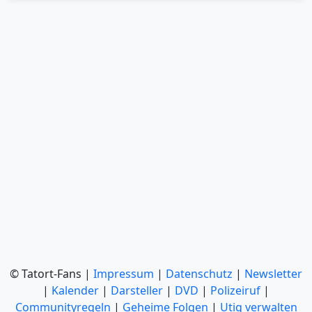
© Tatort-Fans |
Impressum
|
Datenschutz
|
Newsletter
|
Kalender
|
Darsteller
|
DVD
|
Polizeiruf
|
Communityregeln
|
Geheime Folgen
|
Utiq verwalten