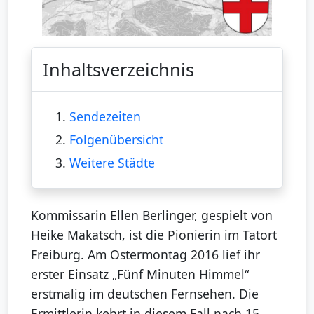
Inhaltsverzeichnis
1.
Sendezeiten
2.
Folgenübersicht
3.
Weitere Städte
Kommissarin Ellen Berlinger, gespielt von
Heike Makatsch, ist die Pionierin im Tatort
Freiburg. Am Ostermontag 2016 lief ihr
erster Einsatz „Fünf Minuten Himmel“
erstmalig im deutschen Fernsehen. Die
Ermittlerin kehrt in diesem Fall nach 15