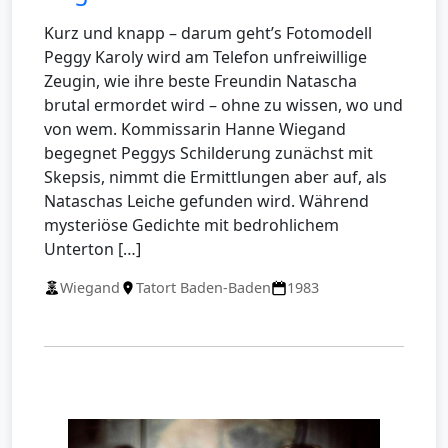
Kurz und knapp – darum geht’s Fotomodell
Peggy Karoly wird am Telefon unfreiwillige
Zeugin, wie ihre beste Freundin Natascha
brutal ermordet wird – ohne zu wissen, wo und
von wem. Kommissarin Hanne Wiegand
begegnet Peggys Schilderung zunächst mit
Skepsis, nimmt die Ermittlungen aber auf, als
Nataschas Leiche gefunden wird. Während
mysteriöse Gedichte mit bedrohlichem
Unterton […]
Wiegand
Tatort Baden-Baden
1983