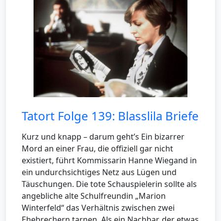
Tatort Folge 139: Blasslila Briefe
Kurz und knapp – darum geht’s Ein bizarrer
Mord an einer Frau, die offiziell gar nicht
existiert, führt Kommissarin Hanne Wiegand in
ein undurchsichtiges Netz aus Lügen und
Täuschungen. Die tote Schauspielerin sollte als
angebliche alte Schulfreundin „Marion
Winterfeld“ das Verhältnis zwischen zwei
Ehebrechern tarnen. Als ein Nachbar, der etwas