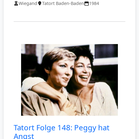
Wiegand
Tatort Baden-Baden
1984
Tatort Folge 148: Peggy hat
Angst