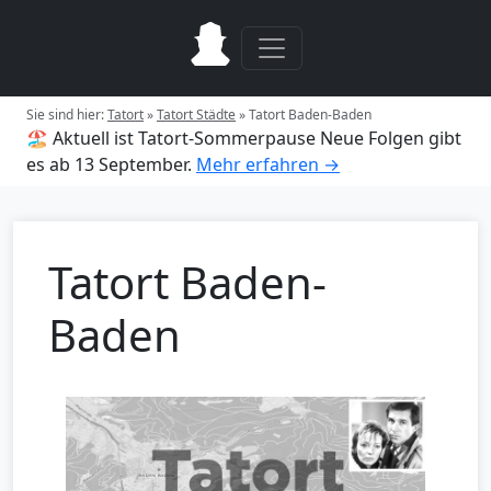
Sie sind hier:
Tatort
»
Tatort Städte
»
Tatort Baden-Baden
🏖️ Aktuell ist Tatort-Sommerpause
Neue Folgen gibt
es ab 13 September.
Mehr erfahren →
Tatort Baden-
Baden