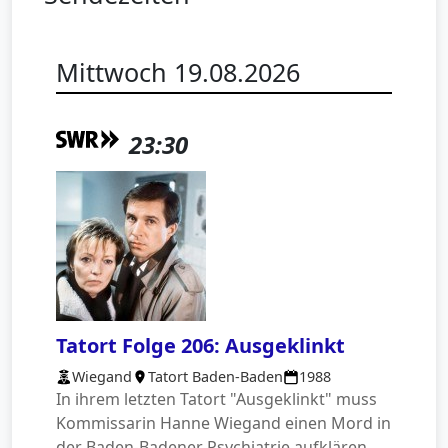
Mittwoch 19.08.2026
23:30
Tatort Folge 206: Ausgeklinkt
Wiegand
Tatort Baden-Baden
1988
In ihrem letzten Tatort "Ausgeklinkt" muss
Kommissarin Hanne Wiegand einen Mord in
der Baden-Badener Psychiatrie aufklären