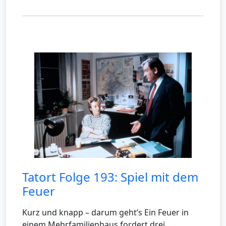
Tatort Folge 193: Spiel mit dem
Feuer
Kurz und knapp – darum geht’s Ein Feuer in
einem Mehrfamilienhaus fordert drei