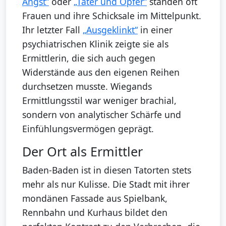
Angst“
oder
„Täter und Opfer“
standen oft
Frauen und ihre Schicksale im Mittelpunkt.
Ihr letzter Fall
„Ausgeklinkt“
in einer
psychiatrischen Klinik zeigte sie als
Ermittlerin, die sich auch gegen
Widerstände aus den eigenen Reihen
durchsetzen musste. Wiegands
Ermittlungsstil war weniger brachial,
sondern von analytischer Schärfe und
Einfühlungsvermögen geprägt.
Der Ort als Ermittler
Baden-Baden ist in diesen Tatorten stets
mehr als nur Kulisse. Die Stadt mit ihrer
mondänen Fassade aus Spielbank,
Rennbahn und Kurhaus bildet den