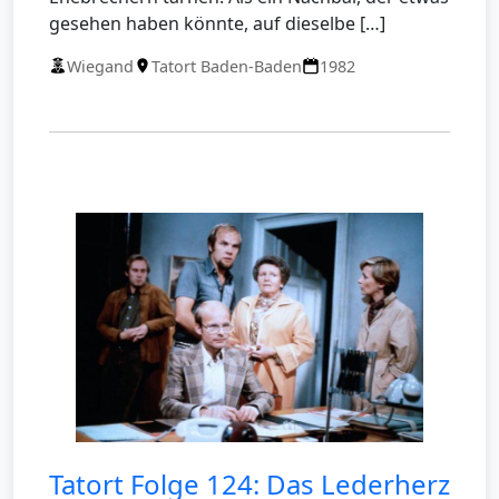
gesehen haben könnte, auf dieselbe […]
Wiegand
Tatort Baden-Baden
1982
Tatort Folge 124: Das Lederherz