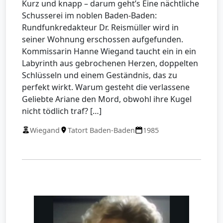
Kurz und knapp – darum geht’s Eine nächtliche
Schusserei im noblen Baden-Baden:
Rundfunkredakteur Dr. Reismüller wird in
seiner Wohnung erschossen aufgefunden.
Kommissarin Hanne Wiegand taucht ein in ein
Labyrinth aus gebrochenen Herzen, doppelten
Schlüsseln und einem Geständnis, das zu
perfekt wirkt. Warum gesteht die verlassene
Geliebte Ariane den Mord, obwohl ihre Kugel
nicht tödlich traf? […]
Wiegand
Tatort Baden-Baden
1985