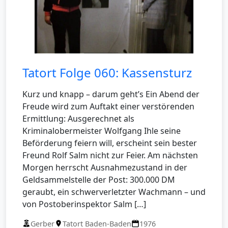
Tatort Folge 060: Kassensturz
Kurz und knapp – darum geht’s Ein Abend der
Freude wird zum Auftakt einer verstörenden
Ermittlung: Ausgerechnet als
Kriminalobermeister Wolfgang Ihle seine
Beförderung feiern will, erscheint sein bester
Freund Rolf Salm nicht zur Feier. Am nächsten
Morgen herrscht Ausnahmezustand in der
Geldsammelstelle der Post: 300.000 DM
geraubt, ein schwerverletzter Wachmann – und
von Postoberinspektor Salm […]
Gerber
Tatort Baden-Baden
1976