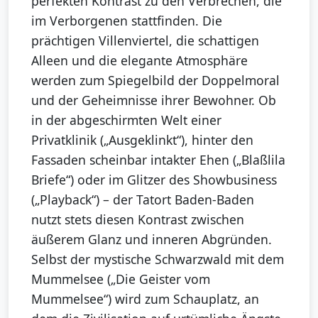
perfekten Kontrast zu den Verbrechen, die
im Verborgenen stattfinden. Die
prächtigen Villenviertel, die schattigen
Alleen und die elegante Atmosphäre
werden zum Spiegelbild der Doppelmoral
und der Geheimnisse ihrer Bewohner. Ob
in der abgeschirmten Welt einer
Privatklinik („Ausgeklinkt“), hinter den
Fassaden scheinbar intakter Ehen („Blaßlila
Briefe“) oder im Glitzer des Showbusiness
(„Playback“) – der Tatort Baden-Baden
nutzt stets diesen Kontrast zwischen
äußerem Glanz und inneren Abgründen.
Selbst der mystische Schwarzwald mit dem
Mummelsee („Die Geister vom
Mummelsee“) wird zum Schauplatz, an