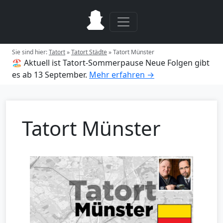
Sie sind hier:
Tatort
»
Tatort Städte
»
Tatort Münster
🏖️ Aktuell ist Tatort-Sommerpause
Neue Folgen gibt
es ab 13 September.
Mehr erfahren →
Tatort Münster