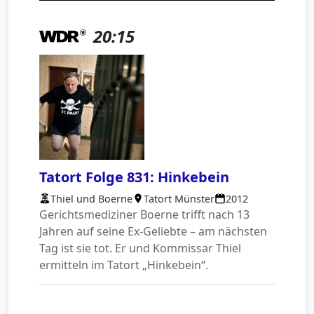
20:15
Tatort Folge 831: Hinkebein
Thiel und Boerne
Tatort Münster
2012
Gerichtsmediziner Boerne trifft nach 13
Jahren auf seine Ex-Geliebte – am nächsten
Tag ist sie tot. Er und Kommissar Thiel
ermitteln im Tatort „Hinkebein“.