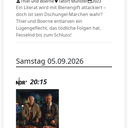
Thiel und Boerne
Tatort Münster
2023
Ein Literat wird mit Bienengift attackiert –
doch ist sein Dschungel-Märchen wahr?
Thiel und Boerne entlarven ein
Lügengeflecht, das tödliche Folgen hat.
Fesselnd bis zum Schluss!
Samstag 05.09.2026
20:15