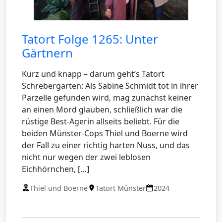
Tatort Folge 1265: Unter
Gärtnern
Kurz und knapp – darum geht’s Tatort
Schrebergarten: Als Sabine Schmidt tot in ihrer
Parzelle gefunden wird, mag zunächst keiner
an einen Mord glauben, schließlich war die
rüstige Best-Agerin allseits beliebt. Für die
beiden Münster-Cops Thiel und Boerne wird
der Fall zu einer richtig harten Nuss, und das
nicht nur wegen der zwei leblosen
Eichhörnchen, […]
Thiel und Boerne
Tatort Münster
2024