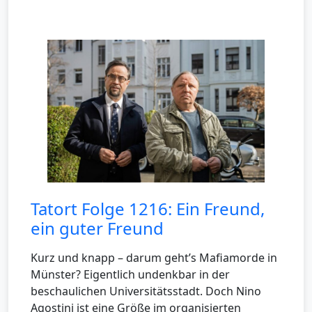
Tatort Folge 1216: Ein Freund,
ein guter Freund
Kurz und knapp – darum geht’s Mafiamorde in
Münster? Eigentlich undenkbar in der
beschaulichen Universitätsstadt. Doch Nino
Agostini ist eine Größe im organisierten