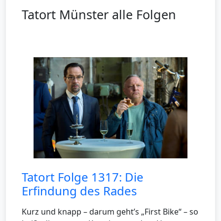
Tatort Münster alle Folgen
Tatort Folge 1317: Die
Erfindung des Rades
Kurz und knapp – darum geht’s „First Bike“ – so