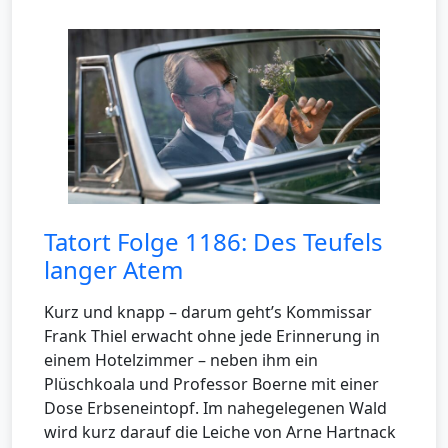
Tatort Folge 1186: Des Teufels
langer Atem
Kurz und knapp – darum geht’s Kommissar
Frank Thiel erwacht ohne jede Erinnerung in
einem Hotelzimmer – neben ihm ein
Plüschkoala und Professor Boerne mit einer
Dose Erbseneintopf. Im nahegelegenen Wald
wird kurz darauf die Leiche von Arne Hartnack