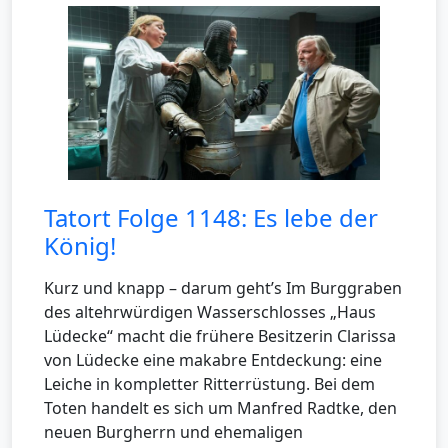
Tatort Folge 1148: Es lebe der
König!
Kurz und knapp – darum geht’s Im Burggraben
des altehrwürdigen Wasserschlosses „Haus
Lüdecke“ macht die frühere Besitzerin Clarissa
von Lüdecke eine makabre Entdeckung: eine
Leiche in kompletter Ritterrüstung. Bei dem
Toten handelt es sich um Manfred Radtke, den
neuen Burgherrn und ehemaligen