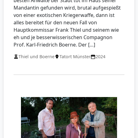
besten Anwälte der Stadt tot im Haus seiner
Mandantin gefunden wird, brutal aufgespießt
von einer exotischen Kriegerwaffe, dann ist
alles bereitet für den neuen Fall von
Hauptkommissar Frank Thiel und seinem wie
eh und je besserwisserischen Compagnon
Prof. Karl-Friedrich Boerne. Der […]
Thiel und Boerne
Tatort Münster
2024