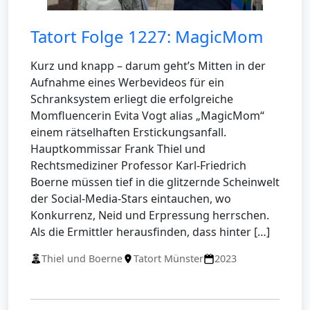
Tatort Folge 1227: MagicMom
Kurz und knapp – darum geht’s Mitten in der
Aufnahme eines Werbevideos für ein
Schranksystem erliegt die erfolgreiche
Momfluencerin Evita Vogt alias „MagicMom“
einem rätselhaften Erstickungsanfall.
Hauptkommissar Frank Thiel und
Rechtsmediziner Professor Karl-Friedrich
Boerne müssen tief in die glitzernde Scheinwelt
der Social-Media-Stars eintauchen, wo
Konkurrenz, Neid und Erpressung herrschen.
Als die Ermittler herausfinden, dass hinter […]
Thiel und Boerne
Tatort Münster
2023