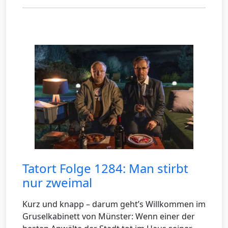
Tatort Folge 1284: Man stirbt
nur zweimal
Kurz und knapp – darum geht’s Willkommen im
Gruselkabinett von Münster: Wenn einer der