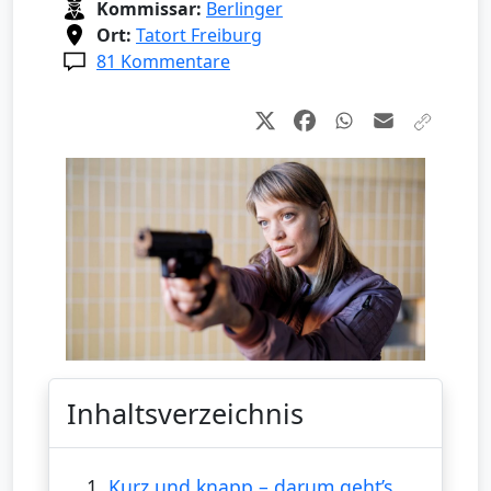
Kommissar:
Berlinger
Ort:
Tatort Freiburg
81 Kommentare
Inhaltsverzeichnis
1.
Kurz und knapp – darum geht’s