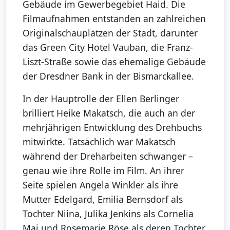
Gebäude im Gewerbegebiet Haid. Die
Filmaufnahmen entstanden an zahlreichen
Originalschauplätzen der Stadt, darunter
das Green City Hotel Vauban, die Franz-
Liszt-Straße sowie das ehemalige Gebäude
der Dresdner Bank in der Bismarckallee.
In der Hauptrolle der Ellen Berlinger
brilliert Heike Makatsch, die auch an der
mehrjährigen Entwicklung des Drehbuchs
mitwirkte. Tatsächlich war Makatsch
während der Dreharbeiten schwanger –
genau wie ihre Rolle im Film. An ihrer
Seite spielen Angela Winkler als ihre
Mutter Edelgard, Emilia Bernsdorf als
Tochter Niina, Julika Jenkins als Cornelia
Mai und Rosemarie Röse als deren Tochter