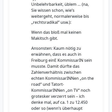
Unbelehrbarkeit, üblem … (na,
Sie wissen schon, wie’s
weitergeht, normalerweise bis
„rechtsradikal“ usw.):
Wenn das bloß mal keinen
Makitsch gibt.
Ansonsten: Kaum nötig zu
erwähnen, dass es auch in
Freiburg einE KommissarIN sein
musste. Damit dürfte das
Zahlenverhältnis zwischen
echten KommissarINNen „on the
road“ und Tatort-
KommissarINNen „on TV“ noch
grotesker verzerrt sein – ich
denke mal, auf ca. 1 zu 12.450
oder so (wenn’s überhaupt