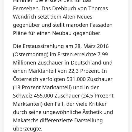
Himmel“ die erste Arbeit für das
Fernsehen. Das Drehbuch von Thomas
Wendrich setzt dem Alten Neues
gegenüber und stellt maroden Fassaden
Pläne für einen Neubau gegenüber.
Die Erstausstrahlung am 28. März 2016
(Ostermontag) im Ersten erreichte 7,99
Millionen Zuschauer in Deutschland und
einen Marktanteil von 22,3 Prozent. In
Österreich verfolgten 531.000 Zuschauer
(18 Prozent Marktanteil) und in der
Schweiz 455.000 Zuschauer (24,5 Prozent
Marktanteil) den Fall, der viele Kritiker
durch seine ungewöhnliche Ästhetik und
Makatschs differenzierte Darstellung
überzeugte.