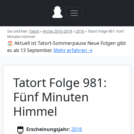
Sie sind hier:
Tatort
»
Archiv 2010-2019
»
2016
»
Tatort Folge 981: Fünf
Minuten Himmel
🏖️ Aktuell ist Tatort-Sommerpause
Neue Folgen gibt
es ab 13 September.
Mehr erfahren →
Tatort Folge 981:
Fünf Minuten
Himmel
Erscheinungsjahr:
2016