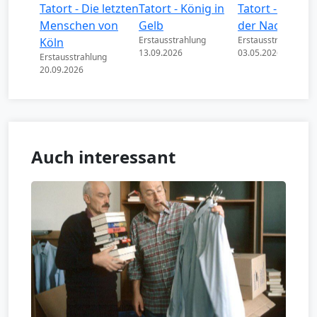
Tatort - Die letzten
Tatort - König in
Tatort - Könige
Menschen von
Gelb
der Nacht
Erstausstrahlung
Erstausstrahlung
Köln
13.09.2026
03.05.2026
Erstausstrahlung
20.09.2026
Auch interessant