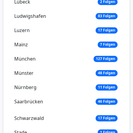
Lübeck
2 Folgen
Ludwigshafen
83 Folgen
Luzern
17 Folgen
Mainz
7 Folgen
München
127 Folgen
Münster
48 Folgen
Nürnberg
11 Folgen
Saarbrücken
46 Folgen
Schwarzwald
17 Folgen
Stade
1 Folgen