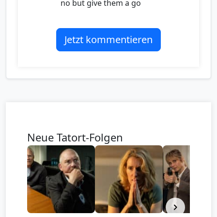
no but give them a go
Jetzt kommentieren
Neue Tatort-Folgen