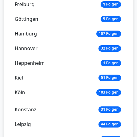
Freiburg
1 Folgen
Göttingen
5 Folgen
Hamburg
107 Folgen
Hannover
32 Folgen
Heppenheim
1 Folgen
Kiel
51 Folgen
Köln
103 Folgen
Konstanz
31 Folgen
Leipzig
44 Folgen