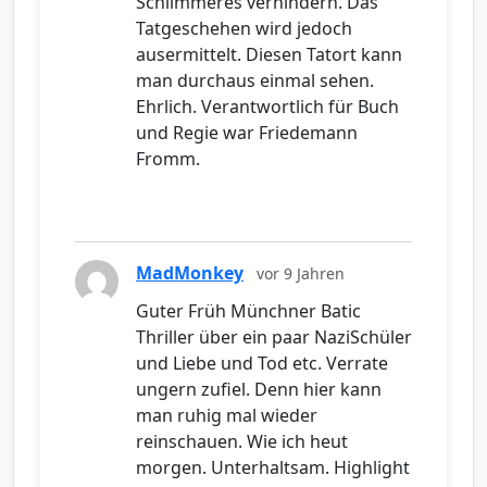
Schlimmeres verhindern. Das
Tatgeschehen wird jedoch
ausermittelt. Diesen Tatort kann
man durchaus einmal sehen.
Ehrlich. Verantwortlich für Buch
und Regie war Friedemann
Fromm.
MadMonkey
vor 9 Jahren
Guter Früh Münchner Batic
Thriller über ein paar NaziSchüler
und Liebe und Tod etc. Verrate
ungern zufiel. Denn hier kann
man ruhig mal wieder
reinschauen. Wie ich heut
morgen. Unterhaltsam. Highlight