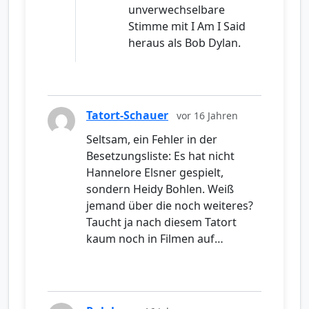
unverwechselbare
Stimme mit I Am I Said
heraus als Bob Dylan.
Tatort-Schauer
vor 16 Jahren
Seltsam, ein Fehler in der
Besetzungsliste: Es hat nicht
Hannelore Elsner gespielt,
sondern Heidy Bohlen. Weiß
jemand über die noch weiteres?
Taucht ja nach diesem Tatort
kaum noch in Filmen auf…