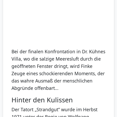
Bei der finalen Konfrontation in Dr. Kühnes
Villa, wo die salzige Meeresluft durch die
geöffneten Fenster dringt, wird Finke
Zeuge eines schockierenden Moments, der
das wahre Ausmaß der menschlichen
Abgründe offenbart…
Hinter den Kulissen
Der Tatort „Strandgut“ wurde im Herbst
1971 unter der Regie von Wolfgang