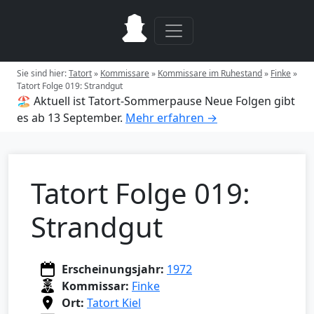
Sie sind hier:
Tatort
»
Kommissare
»
Kommissare im Ruhestand
»
Finke
»
Tatort Folge 019: Strandgut
🏖️ Aktuell ist Tatort-Sommerpause
Neue Folgen gibt
es ab 13 September.
Mehr erfahren →
Tatort Folge 019:
Strandgut
Erscheinungsjahr:
1972
Kommissar:
Finke
Ort:
Tatort Kiel