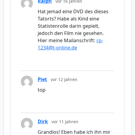
Ralph
vor 16 Jahren
Hat jemad eine DVD des dieses
Tatorts? Habe als Kind eine
Statistenrolle darin gepielt,
jedoch den Film nie gesehen.
Hier meine Mailanschrift:
rp-
1234@t-online.de
Piet
vor 12 Jahren
top
Dirk
vor 11 Jahren
Grandios! Eben habe ich ihn mir