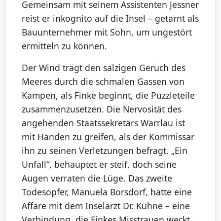
Gemeinsam mit seinem Assistenten Jessner
reist er inkognito auf die Insel – getarnt als
Bauunternehmer mit Sohn, um ungestört
ermitteln zu können.
Der Wind trägt den salzigen Geruch des
Meeres durch die schmalen Gassen von
Kampen, als Finke beginnt, die Puzzleteile
zusammenzusetzen. Die Nervosität des
angehenden Staatssekretärs Warrlau ist
mit Händen zu greifen, als der Kommissar
ihn zu seinen Verletzungen befragt. „Ein
Unfall“, behauptet er steif, doch seine
Augen verraten die Lüge. Das zweite
Todesopfer, Manuela Borsdorf, hatte eine
Affäre mit dem Inselarzt Dr. Kühne – eine
Verbindung, die Finkes Misstrauen weckt.