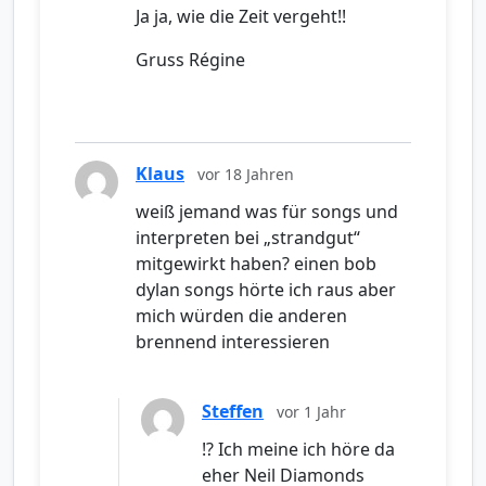
Ja ja, wie die Zeit vergeht!!
Gruss Régine
Klaus
vor 18 Jahren
weiß jemand was für songs und
interpreten bei „strandgut“
mitgewirkt haben? einen bob
dylan songs hörte ich raus aber
mich würden die anderen
brennend interessieren
Steffen
vor 1 Jahr
!? Ich meine ich höre da
eher Neil Diamonds