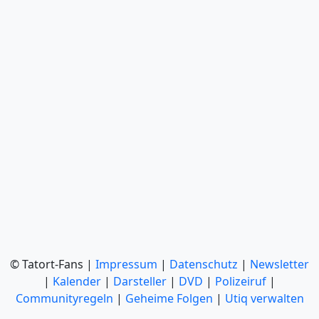
© Tatort-Fans |
Impressum
|
Datenschutz
|
Newsletter
|
Kalender
|
Darsteller
|
DVD
|
Polizeiruf
|
Communityregeln
|
Geheime Folgen
|
Utiq verwalten