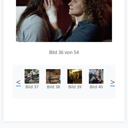
Bild 36 von 54
<
>
Bild 37
Bild 38
Bild 39
Bild 40