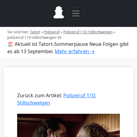
Sie sind hier:
Tatort
»
Polizeiruf
»
Polizeiruf 110: Stillschweigen
»
polizeiruf-110-stillschweigen-36
🏖️ Aktuell ist Tatort-Sommerpause
Neue Folgen gibt
es ab 13 September.
Mehr erfahren →
Zurück zum Artikel:
Polizeiruf 110:
Stillschweigen