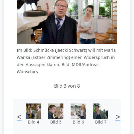
Im Bild: Schmücke (Jaecki Schwarz) will mit Maria
Wanka (Esther Zimmering) einen Widerspruch in
den Aussagen klären. Bild: MDR/Andreas
Wünschirs
Bild 3 von 8
<
>
Bild 4
Bild 5
Bild 6
Bild 7