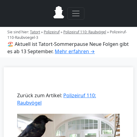
Sie sind hier:
Tatort
»
Polizeiruf
»
Polizeiruf 110: Raubvögel
»
Polizeiruf-
110-Raubvoegel-3
🏖️ Aktuell ist Tatort-Sommerpause
Neue Folgen gibt
es ab 13 September.
Mehr erfahren →
Zurück zum Artikel:
Polizeiruf 110:
Raubvögel