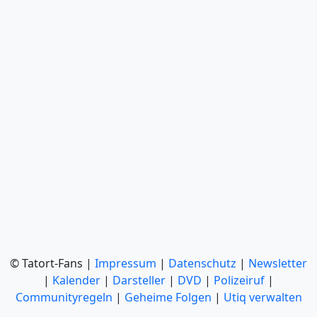
© Tatort-Fans |
Impressum
|
Datenschutz
|
Newsletter
|
Kalender
|
Darsteller
|
DVD
|
Polizeiruf
|
Communityregeln
|
Geheime Folgen
|
Utiq verwalten