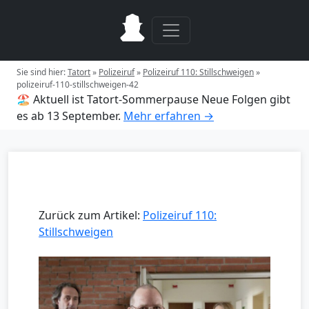
Sie sind hier:
Tatort
»
Polizeiruf
»
Polizeiruf 110: Stillschweigen
»
polizeiruf-110-stillschweigen-42
🏖️ Aktuell ist Tatort-Sommerpause
Neue Folgen gibt
es ab 13 September.
Mehr erfahren →
Zurück zum Artikel:
Polizeiruf 110:
Stillschweigen