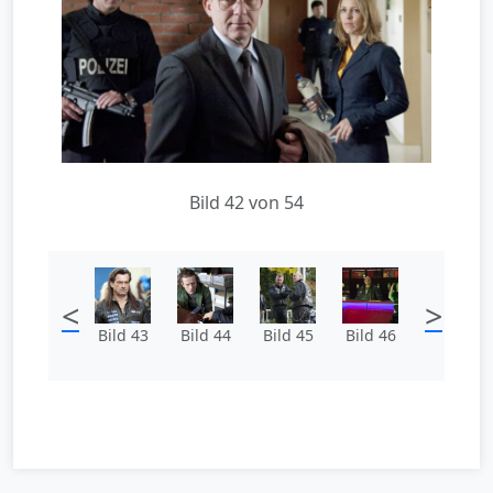
Bild 42 von 54
<
>
Bild 43
Bild 44
Bild 45
Bild 46