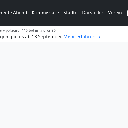
 heute Abend
Kommissare
Städte
Darsteller
Verein
er
»
polizeiruf-110-tod-im-atelier-30
gen gibt es ab 13 September.
Mehr erfahren →