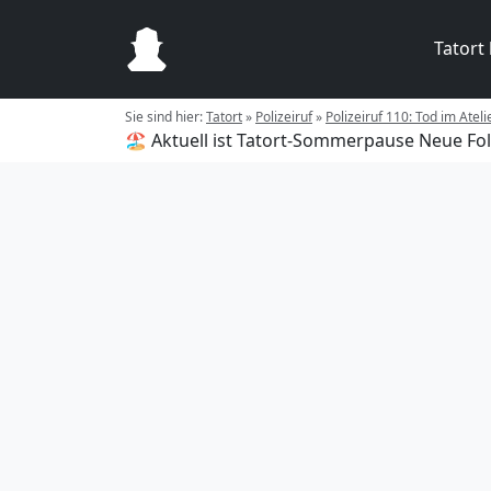
Tatort
Sie sind hier:
Tatort
»
Polizeiruf
»
Polizeiruf 110: Tod im Ateli
🏖️ Aktuell ist Tatort-Sommerpause
Neue Fol