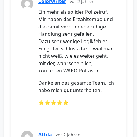
Colorwriter
vor 2 Jahren
Ein mehr als solider Polizeiruf.
Mir haben das Erzähltempo und
die damit verbundene ruhige
Handlung sehr gefallen.
Dazu sehr wenige Logikfehler.
Ein guter Schluss dazu, weil man
nicht weiß, wie es weiter geht,
mit der, wahrscheinlich,
korrupten WAPO Polizistin.
Danke an das gesamte Team, ich
habe mich gut unterhalten.
⭐️⭐️⭐️⭐️⭐️
Attila
vor 2 Jahren