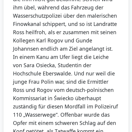
ihm übel, während das Fahrzeug der
Wasserschutzpolizei über den malerischen
Finowkanal schippert, und so ist Landratte
Ross heilfroh, als er zusammen mit seinen
Kollegen Karl Rogov und Gunde
Johannsen endlich am Ziel angelangt ist.
In einem Kanu am Ufer liegt die Leiche
von Sara Osiecka, Studentin der
Hochschule Eberswalde. Und nur weil die
junge Frau Polin war, sind die Ermittler
Ross und Rogov vom deutsch-polnischen
Kommissariat in Świecko überhaupt
zuständig für diesen Mordfall im Polizeiruf
110 „Wasserwege“. Offenbar wurde das
Opfer mit einem schweren Schlag auf den
Kopf getötet, als Tatwaffe kommt ein