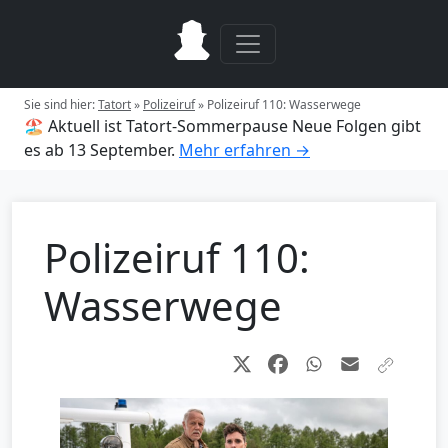
Sie sind hier:
Tatort
»
Polizeiruf
»
Polizeiruf 110: Wasserwege
🏖️ Aktuell ist Tatort-Sommerpause
Neue Folgen gibt
es ab 13 September.
Mehr erfahren →
Polizeiruf 110:
Wasserwege