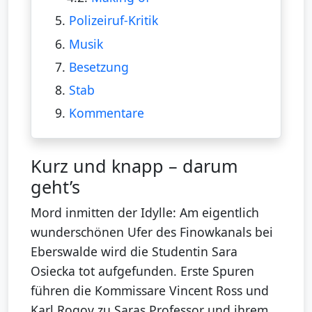
5.
Polizeiruf-Kritik
6.
Musik
7.
Besetzung
8.
Stab
9.
Kommentare
Kurz und knapp – darum
geht’s
Mord inmitten der Idylle: Am eigentlich
wunderschönen Ufer des Finowkanals bei
Eberswalde wird die Studentin Sara
Osiecka tot aufgefunden. Erste Spuren
führen die Kommissare Vincent Ross und
Karl Rogov zu Saras Professor und ihrem