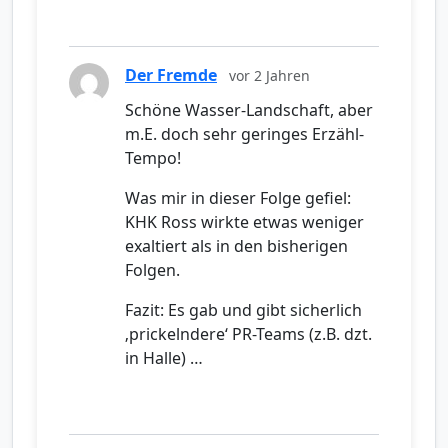
Der Fremde
vor 2 Jahren
Schöne Wasser-Landschaft, aber
m.E. doch sehr geringes Erzähl-
Tempo!
Was mir in dieser Folge gefiel:
KHK Ross wirkte etwas weniger
exaltiert als in den bisherigen
Folgen.
Fazit: Es gab und gibt sicherlich
‚prickelndere‘ PR-Teams (z.B. dzt.
in Halle) …