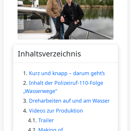
Inhaltsverzeichnis
1.
Kurz und knapp – darum geht’s
2.
Inhalt der Polizeiruf-110-Folge
„Wasserwege“
3.
Dreharbeiten auf und am Wasser
4.
Videos zur Produktion
4.1.
Trailer
4.2.
Making of