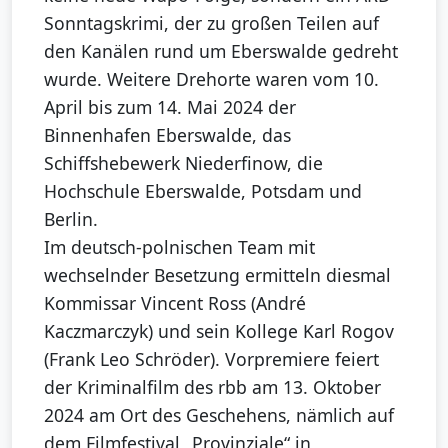
Sonntagskrimi, der zu großen Teilen auf
den Kanälen rund um Eberswalde gedreht
wurde. Weitere Drehorte waren vom 10.
April bis zum 14. Mai 2024 der
Binnenhafen Eberswalde, das
Schiffshebewerk Niederfinow, die
Hochschule Eberswalde, Potsdam und
Berlin.
Im deutsch-polnischen Team mit
wechselnder Besetzung ermitteln diesmal
Kommissar Vincent Ross (André
Kaczmarczyk) und sein Kollege Karl Rogov
(Frank Leo Schröder). Vorpremiere feiert
der Kriminalfilm des rbb am 13. Oktober
2024 am Ort des Geschehens, nämlich auf
dem Filmfestival „Provinziale“ in