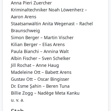
Anna Pieri Zuercher
Kriminaltechniker Noah Löwenherz –
Aaron Arens
Staatsanwältin Anita Wegenast – Rachel
Braunschweig
Simon Berger – Martin Vischer
Kilian Berger – Elias Arens
Paula Bianchi – Annina Walt
Albin Fischer – Sven Schelker
Jill Rochat – Anne Haug
Madeleine Ott – Babett Arens
Gustav Ott – Oscar Bingisser
Dr. Esme Şahin – Beren Tuna
Billie Zogg – Nadège Meta Kanku
u. v. a.