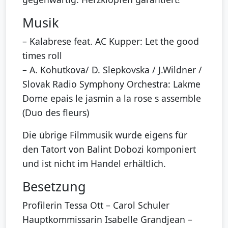
Musik
– Kalabrese feat. AC Kupper: Let the good
times roll
– A. Kohutkova/ D. Slepkovska / J.Wildner /
Slovak Radio Symphony Orchestra: Lakme
Dome epais le jasmin a la rose s assemble
(Duo des fleurs)
Die übrige Filmmusik wurde eigens für
den Tatort von Balint Dobozi komponiert
und ist nicht im Handel erhältlich.
Besetzung
Profilerin Tessa Ott – Carol Schuler
Hauptkommissarin Isabelle Grandjean –