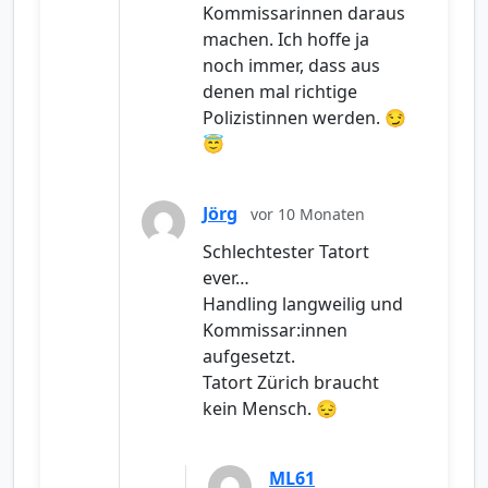
Kommissarinnen daraus
machen. Ich hoffe ja
noch immer, dass aus
denen mal richtige
Polizistinnen werden. 😏
😇
Jörg
vor 10 Monaten
Schlechtester Tatort
ever…
Handling langweilig und
Kommissar:innen
aufgesetzt.
Tatort Zürich braucht
kein Mensch. 😔
ML61