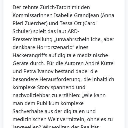
Der zehnte Zürich-Tatort mit den
Kommissarinnen Isabelle Grandjean (Anna
Pieri Zuercher) und Tessa Ott (Carol
Schuler) spielt das laut ARD-
Pressemitteilung „unwahrscheinliche, aber
denkbare Horrorszenario“ eines
Hackerangriffs auf digitale medizinische
Geräte durch. Für die Autoren André Küttel
und Petra Ivanov bestand dabei die
besondere Herausforderung, die inhaltlich
komplexe Story spannend und
nachvollziehbar zu erzählen: „Wie kann
man dem Publikum komplexe
Sachverhalte aus der digitalen und
medizinischen Welt vermitteln, ohne es zu
langweilen? Wir wollten der Realität