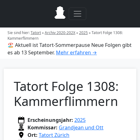
Sie sind hier:
Tatort
»
Archiv 2020-202X
»
2025
»
Tatort Folge 1308:
Kammerflimmern
🏖️ Aktuell ist Tatort-Sommerpause
Neue Folgen gibt
es ab 13 September.
Mehr erfahren →
Tatort Folge 1308:
Kammerflimmern
Erscheinungsjahr:
2025
Kommissar:
Grandjean und Ott
Ort:
Tatort Zürich