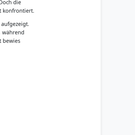
Doch die
 konfrontiert.
aufgezeigt.
, während
rt bewies