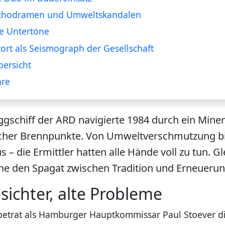
chodramen und Umweltskandalen
he Untertöne
atort als Seismograph der Gesellschaft
ersicht
hre
ggschiff der ARD navigierte 1984 durch ein Mine
licher Brennpunkte. Von Umweltverschmutzung b
– die Ermittler hatten alle Hände voll zu tun. Gl
he den Spagat zwischen Tradition und Erneuerun
ichter, alte Probleme
etrat als Hamburger Hauptkommissar Paul Stoever di