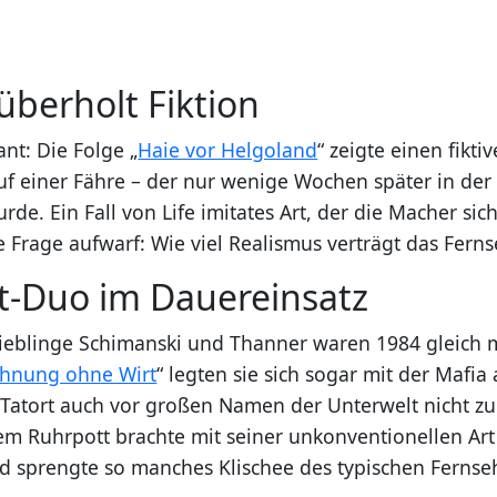
 überholt Fiktion
nt: Die Folge „
Haie vor Helgoland
“ zeigte einen fikti
uf einer Fähre – der nur wenige Wochen später in der 
e. Ein Fall von Life imitates Art, der die Macher sic
e Frage aufwarf: Wie viel Realismus verträgt das Fern
t-Duo im Dauereinsatz
ieblinge Schimanski und Thanner waren 1984 gleich 
hnung ohne Wirt
“ legten sie sich sogar mit der Mafia
r Tatort auch vor großen Namen der Unterwelt nicht zu
m Ruhrpott brachte mit seiner unkonventionellen Art
nd sprengte so manches Klischee des typischen Ferns