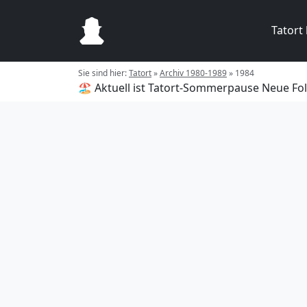
Tatort
Sie sind hier:
Tatort
»
Archiv 1980-1989
»
1984
🏖️ Aktuell ist Tatort-Sommerpause
Neue Fol