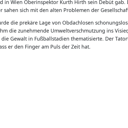
 in Wien Oberinspektor Kurth Hirth sein Debüt gab. 
r sahen sich mit den alten Problemen der Gesellschaft
urde die prekäre Lage von Obdachlosen schonungslos 
ahm die zunehmende Umweltverschmutzung ins Visier
“ die Gewalt in Fußballstadien thematisierte. Der Tato
ss er den Finger am Puls der Zeit hat.