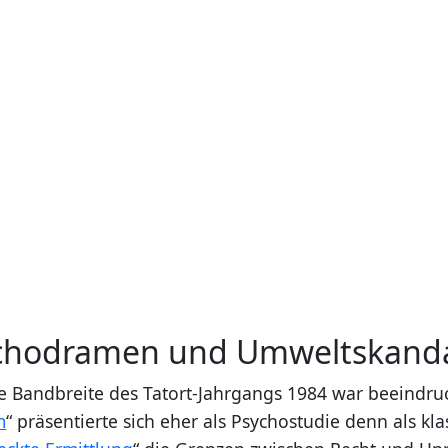
chodramen und Umweltskand
e Bandbreite des Tatort-Jahrgangs 1984 war beeindru
m
“ präsentierte sich eher als Psychostudie denn als kla