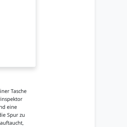
iner Tasche
rinspektor
und eine
die Spur zu
auftaucht,