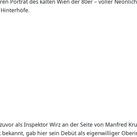
ren Porträt des kalten Wien der 80er – voller Neonlic
Hinterhöfe.
zuvor als Inspektor Wirz an der Seite von Manfred Kru
 bekannt, gab hier sein Debüt als eigenwilliger Oberi