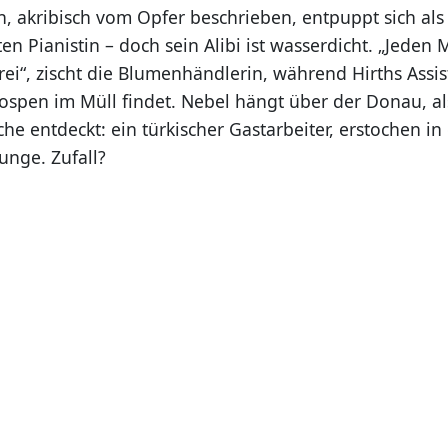
 akribisch vom Opfer beschrieben, entpuppt sich al
en Pianistin – doch sein Alibi ist wasserdicht. „Jeden 
rei“, zischt die Blumenhändlerin, während Hirths Assi
ospen im Müll findet. Nebel hängt über der Donau, a
che entdeckt: ein türkischer Gastarbeiter, erstochen i
unge. Zufall?