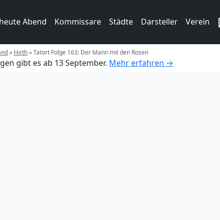
 heute Abend
Kommissare
Städte
Darsteller
Verein
and
»
Hirth
»
Tatort Folge 163: Der Mann mit den Rosen
gen gibt es ab 13 September.
Mehr erfahren →