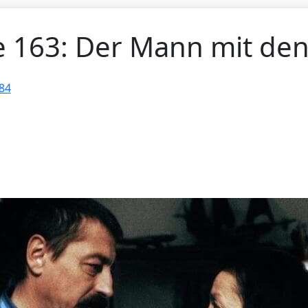
ge 163: Der Mann mit de
84