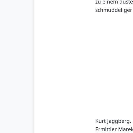
zu einem düste
schmuddeliger 
Kurt Jaggberg, 
Ermittler Marek