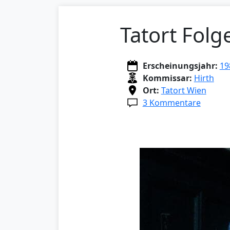
Tatort Fol
Erscheinungsjahr:
19
Kommissar:
Hirth
Ort:
Tatort Wien
3 Kommentare