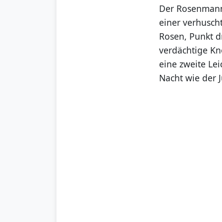
Der Rosenmann,
einer verhuscht
Rosen, Punkt d
verdächtige Kn
eine zweite Lei
Nacht wie der J