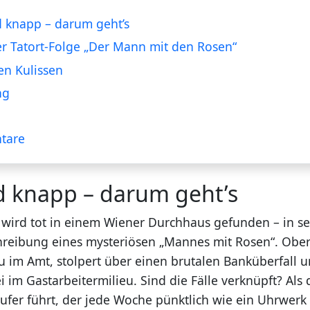
 knapp – darum geht’s
er Tatort-Folge „Der Mann mit den Rosen“
en Kulissen
ng
tare
d knapp – darum geht’s
 wird tot in einem Wiener Durchhaus gefunden – in se
chreibung eines mysteriösen „Mannes mit Rosen“. Obe
eu im Amt, stolpert über einen brutalen Banküberfall 
 im Gastarbeitermilieu. Sind die Fälle verknüpft? Als 
fer führt, der jede Woche pünktlich wie ein Uhrwerk 