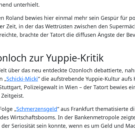
end unterhielt.
en Roland bewies hier einmal mehr sein Gespür für po
er Zeit, in der das Wettrüsten zwischen den Supermä
eichte, brachte der Tatort die diffusen Ängste der Be
loch zur Yuppie-Kritik
elt über das neu entdeckte Ozonloch debattierte, n
n „
Schicki-Micki
“ die aufstrebende Yuppie-Kultur aufs 
tuttgart, Polizeigewalt in Wien – der Tatort bewies e
Zeitgeist.
Folge „
Schmerzensgeld
“ aus Frankfurt thematisierte d
 des Wirtschaftsbooms. In der Bankenmetropole zeigte
s der Seriosität sein konnte, wenn es um Geld und Mac