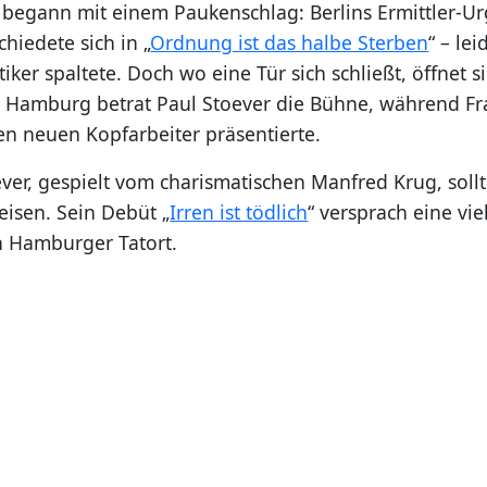
r begann mit einem Paukenschlag: Berlins Ermittler-Ur
hiedete sich in „
Ordnung ist das halbe Sterben
“ – le
itiker spaltete. Doch wo eine Tür sich schließt, öffnet 
n Hamburg betrat Paul Stoever die Bühne, während Fr
n neuen Kopfarbeiter präsentierte.
er, gespielt vom charismatischen Manfred Krug, sollte
eisen. Sein Debüt „
Irren ist tödlich
“ versprach eine vi
n Hamburger Tatort.