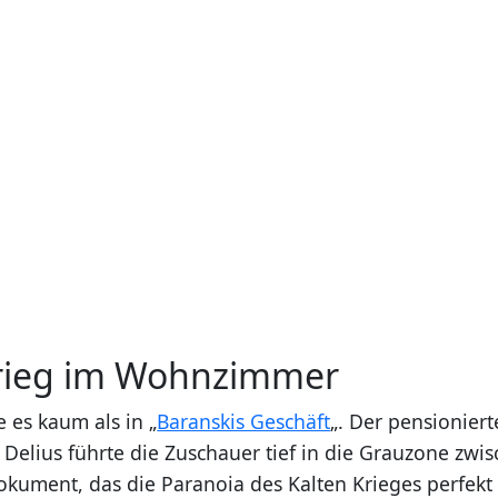
Krieg im Wohnzimmer
 es kaum als in „
Baranskis Geschäft
„. Der pensionier
 Delius führte die Zuschauer tief in die Grauzone zwi
dokument, das die Paranoia des Kalten Krieges perfekt