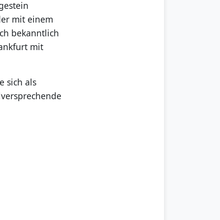
gestein
ider mit einem
sich bekanntlich
ankfurt mit
 sich als
elversprechende