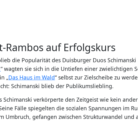
t-Rambos auf Erfolgskurs
ieb die Popularität des Duisburger Duos Schimanski
l
“ wagten sie sich in die Untiefen einer zwielichtigen 
in „
Das Haus im Wald
“ selbst zur Zielscheibe zu werd
cht: Schimanski blieb der Publikumsliebling.
 Schimanski verkörperte den Zeitgeist wie kein andere
 Seine Fälle spiegelten die sozialen Spannungen im R
im Umbruch, gefangen zwischen Strukturwandel und a