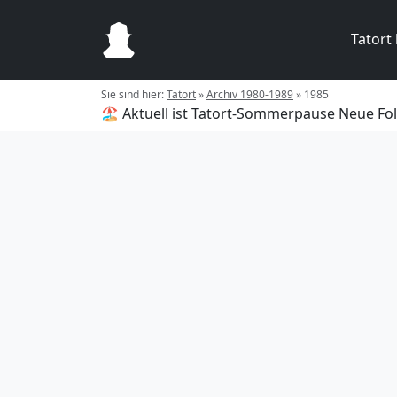
Tatort
Sie sind hier:
Tatort
»
Archiv 1980-1989
»
1985
🏖️ Aktuell ist Tatort-Sommerpause
Neue Fol