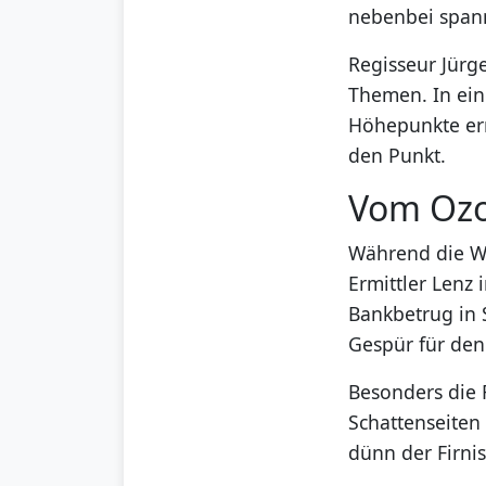
nebenbei spann
Regisseur Jürg
Themen. In ein
Höhepunkte err
den Punkt.
Vom Ozon
Während die W
Ermittler Lenz i
Bankbetrug in S
Gespür für den 
Besonders die 
Schattenseiten
dünn der Firni