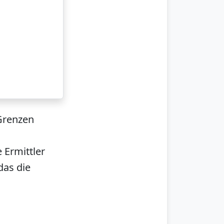
Grenzen
 Ermittler
das die