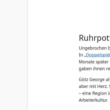
Ruhrpot
Ungebrochen bl
In „
Doppelspie
Monate später 
gaben ihnen re
Götz George als
aber mit Herz.
– eine Region 
Arbeiterkultur.