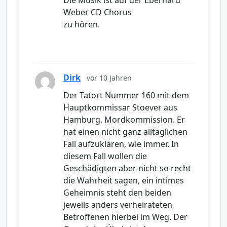
Die Musik ist auf der Eberhard
Weber CD Chorus
zu hören.
Dirk
vor 10 Jahren
Der Tatort Nummer 160 mit dem
Hauptkommissar Stoever aus
Hamburg, Mordkommission. Er
hat einen nicht ganz alltäglichen
Fall aufzuklären, wie immer. In
diesem Fall wollen die
Geschädigten aber nicht so recht
die Wahrheit sagen, ein intimes
Geheimnis steht den beiden
jeweils anders verheirateten
Betroffenen hierbei im Weg. Der