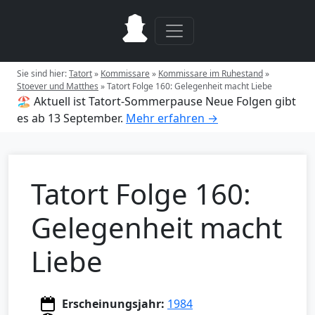
Sie sind hier:
Tatort
»
Kommissare
»
Kommissare im Ruhestand
»
Stoever und Matthes
»
Tatort Folge 160: Gelegenheit macht Liebe
🏖️ Aktuell ist Tatort-Sommerpause
Neue Folgen gibt
es ab 13 September.
Mehr erfahren →
Tatort Folge 160:
Gelegenheit macht
Liebe
Erscheinungsjahr:
1984