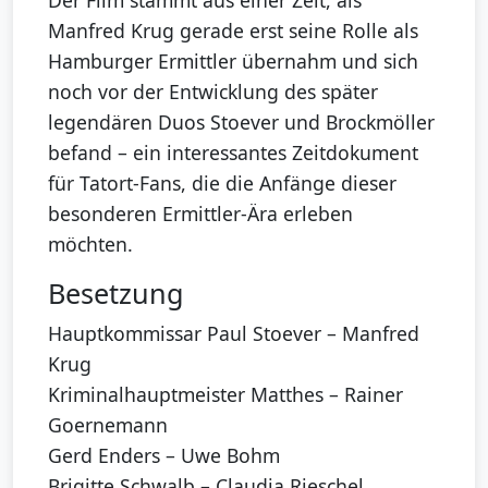
Der Film stammt aus einer Zeit, als
Manfred Krug gerade erst seine Rolle als
Hamburger Ermittler übernahm und sich
noch vor der Entwicklung des später
legendären Duos Stoever und Brockmöller
befand – ein interessantes Zeitdokument
für Tatort-Fans, die die Anfänge dieser
besonderen Ermittler-Ära erleben
möchten.
Besetzung
Hauptkommissar Paul Stoever – Manfred
Krug
Kriminalhauptmeister Matthes – Rainer
Goernemann
Gerd Enders – Uwe Bohm
Brigitte Schwalb – Claudia Rieschel