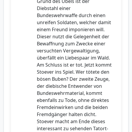
Grund des Übels ist der
Diebstahl einer
Bundeswehrwaffe durch einen
unreifen Soldaten, welcher damit
einem Freund imponieren will.
Dieser nutzt die Gelegenheit der
Bewaffnung zum Zwecke einer
versuchten Vergewaltigung,
überfällt ein Liebespaar im Wald.
Am Schluss ist er tot. Jetzt kommt
Stoever ins Spiel. Wer tötete den
bösen Buben? Der zweite Zeuge,
der diebische Entwender von
Bundeswehrmaterial, kommt
ebenfalls zu Tode, ohne direktes
Fremdeinwirken und die beiden
Fremdgänger halten dicht.
Stoever macht am Ende dieses
interessant zu sehenden Tatort-