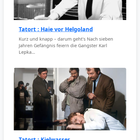
Tatort : Haie vor Helgoland
Kurz und knapp – darum geht's Nach sieben
Jahren Gefängnis feiern die Gangster Karl
Lepka…
Tatort : Kielwasser