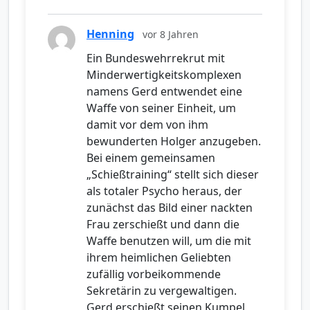
Henning
vor 8 Jahren
Ein Bundeswehrrekrut mit
Minderwertigkeitskomplexen
namens Gerd entwendet eine
Waffe von seiner Einheit, um
damit vor dem von ihm
bewunderten Holger anzugeben.
Bei einem gemeinsamen
„Schießtraining“ stellt sich dieser
als totaler Psycho heraus, der
zunächst das Bild einer nackten
Frau zerschießt und dann die
Waffe benutzen will, um die mit
ihrem heimlichen Geliebten
zufällig vorbeikommende
Sekretärin zu vergewaltigen.
Gerd erschießt seinen Kumpel,