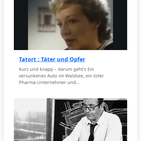
Tatort : Täter und Opfer
Kurz und knapp – darum geht's Ein
versunkenes Auto im Waldsee, ein toter
Pharma-Unternehmer und…