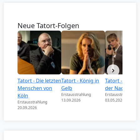
Neue Tatort-Folgen
Tatort - Die letzten
Tatort - König in
Tatort - Könige
Menschen von
Gelb
der Nacht
Erstausstrahlung
Erstausstrahlung
Köln
13.09.2026
03.05.2026
Erstausstrahlung
20.09.2026