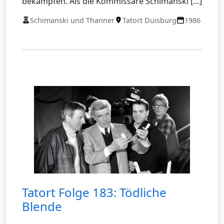
bekämpfen. Als die Kommissare Schimanski […]
Schimanski und Thanner
Tatort Duisburg
1986
Tatort Folge 183: Tödliche
Blende