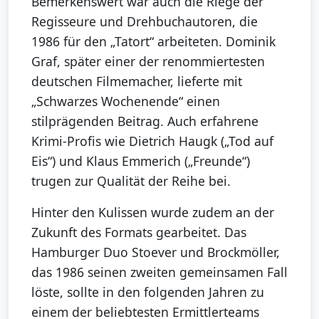
Bemerkenswert war auch die Riege der
Regisseure und Drehbuchautoren, die
1986 für den „Tatort“ arbeiteten. Dominik
Graf, später einer der renommiertesten
deutschen Filmemacher, lieferte mit
„Schwarzes Wochenende“ einen
stilprägenden Beitrag. Auch erfahrene
Krimi-Profis wie Dietrich Haugk („Tod auf
Eis“) und Klaus Emmerich („Freunde“)
trugen zur Qualität der Reihe bei.
Hinter den Kulissen wurde zudem an der
Zukunft des Formats gearbeitet. Das
Hamburger Duo Stoever und Brockmöller,
das 1986 seinen zweiten gemeinsamen Fall
löste, sollte in den folgenden Jahren zu
einem der beliebtesten Ermittlerteams