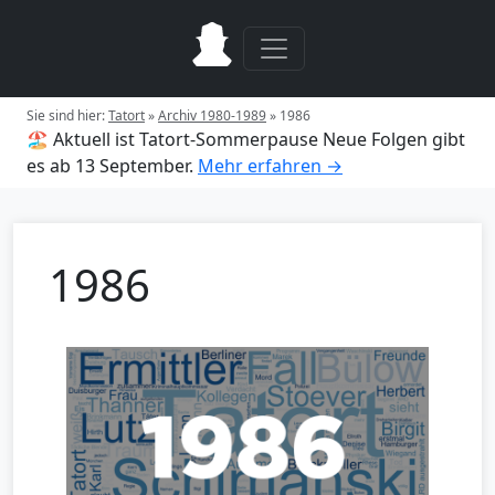
Sie sind hier:
Tatort
»
Archiv 1980-1989
»
1986
🏖️ Aktuell ist Tatort-Sommerpause
Neue Folgen gibt
es ab 13 September.
Mehr erfahren →
1986