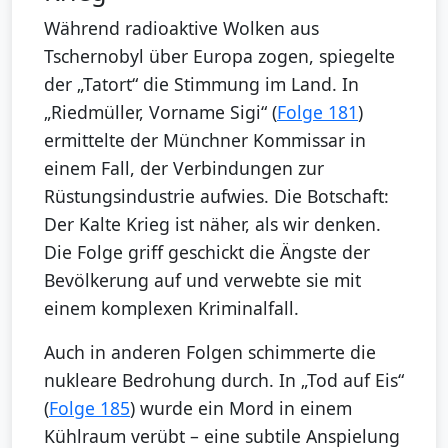
Während radioaktive Wolken aus
Tschernobyl über Europa zogen, spiegelte
der „Tatort“ die Stimmung im Land. In
„Riedmüller, Vorname Sigi“ (
Folge 181
)
ermittelte der Münchner Kommissar in
einem Fall, der Verbindungen zur
Rüstungsindustrie aufwies. Die Botschaft:
Der Kalte Krieg ist näher, als wir denken.
Die Folge griff geschickt die Ängste der
Bevölkerung auf und verwebte sie mit
einem komplexen Kriminalfall.
Auch in anderen Folgen schimmerte die
nukleare Bedrohung durch. In „Tod auf Eis“
(
Folge 185
) wurde ein Mord in einem
Kühlraum verübt – eine subtile Anspielung