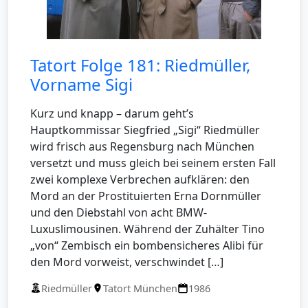
Tatort Folge 181: Riedmüller,
Vorname Sigi
Kurz und knapp – darum geht’s
Hauptkommissar Siegfried „Sigi“ Riedmüller
wird frisch aus Regensburg nach München
versetzt und muss gleich bei seinem ersten Fall
zwei komplexe Verbrechen aufklären: den
Mord an der Prostituierten Erna Dornmüller
und den Diebstahl von acht BMW-
Luxuslimousinen. Während der Zuhälter Tino
„von“ Zembisch ein bombensicheres Alibi für
den Mord vorweist, verschwindet […]
Riedmüller
Tatort München
1986