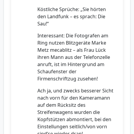
Köstliche Sprüche: „Sie hörten
den Landfunk – es sprach: Die
Sau!“
Interessant: Die Fotografen am
Ring nutzen Blitzgeräte Marke
Metz mecablitz – als Frau Lück
ihren Mann aus der Telefonzelle
anruft, ist im Hintergrund am
Schaufenster der
Firmenschriftzug zusehen!
Ach ja, und zwecks besserer Sicht
nach vorn für den Kameramann
auf dem Rücksitz des
Streifenwagens wurden die
Kopfstützen abmontiert, bei den
Einstellungen seitlich/von vorn
sind’se wieder dran!