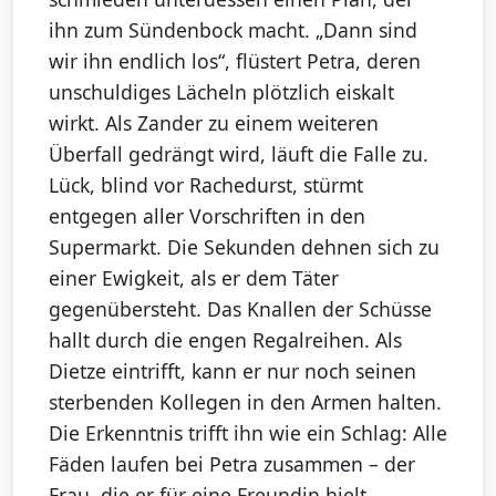
ihn zum Sündenbock macht. „Dann sind
wir ihn endlich los“, flüstert Petra, deren
unschuldiges Lächeln plötzlich eiskalt
wirkt. Als Zander zu einem weiteren
Überfall gedrängt wird, läuft die Falle zu.
Lück, blind vor Rachedurst, stürmt
entgegen aller Vorschriften in den
Supermarkt. Die Sekunden dehnen sich zu
einer Ewigkeit, als er dem Täter
gegenübersteht. Das Knallen der Schüsse
hallt durch die engen Regalreihen. Als
Dietze eintrifft, kann er nur noch seinen
sterbenden Kollegen in den Armen halten.
Die Erkenntnis trifft ihn wie ein Schlag: Alle
Fäden laufen bei Petra zusammen – der
Frau, die er für eine Freundin hielt.