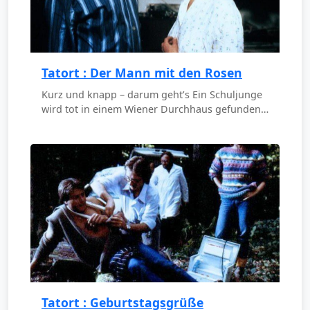
Tatort : Der Mann mit den Rosen
Kurz und knapp – darum geht’s Ein Schuljunge
wird tot in einem Wiener Durchhaus gefunden…
Tatort : Geburtstagsgrüße