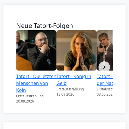
Neue Tatort-Folgen
Tatort - Die letzten
Tatort - König in
Tatort - Könige
Menschen von
Gelb
der Nacht
Erstausstrahlung
Erstausstrahlung
Köln
13.09.2026
03.05.2026
Erstausstrahlung
20.09.2026