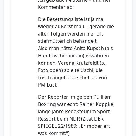
Kommentar ab:
Die Besetzungsliste ist ja mal
wieder äußerst mau – gerade die
alten Folgen werden hier oft
stiefmütterlich behandelt.
Also man hätte Anita Kupsch (als
Handtaschendiebin) erwähnen
können, Verena Krützfeldt (s.
Foto oben) spielte Uschi, die
frisch angetraute Ehefrau von
PM Lück.
Der Reporter im gelben Pulli am
Boxring war echt: Rainer Koppke,
lange Jahre Redakteur im Sport-
Ressort beim NDR (Zitat DER
SPIEGEL 22/1989: „Er moderiert,
was kommt:“)