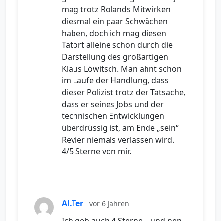
mag trotz Rolands Mitwirken
diesmal ein paar Schwächen
haben, doch ich mag diesen
Tatort alleine schon durch die
Darstellung des großartigen
Klaus Löwitsch. Man ahnt schon
im Laufe der Handlung, dass
dieser Polizist trotz der Tatsache,
dass er seines Jobs und der
technischen Entwicklungen
überdrüssig ist, am Ende „sein“
Revier niemals verlassen wird.
4/5 Sterne von mir.
Al.Ter
vor 6 Jahren
Ich geb auch 4 Sterne – und nen