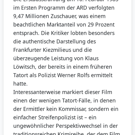
im Ersten Programm der ARD verfolgten
9,47 Millionen Zuschauer, was einem
beachtlichen Marktanteil von 29 Prozent
entsprach. Die Kritiker lobten besonders
die authentische Darstellung des
Frankfurter Kiezmilieus und die
überzeugende Leistung von Klaus
Löwitsch, der bereits in einem früheren
Tatort als Polizist Werner Rolfs ermittelt
hatte.
Interessanterweise markiert dieser Film
einen der wenigen Tatort-Fälle, in denen
der Ermittler kein Kommissar, sondern ein
einfacher Streifenpolizist ist – ein
ungewöhnlicher Perspektivwechsel in der
traditionsreichen Krimireihe, der dem Film