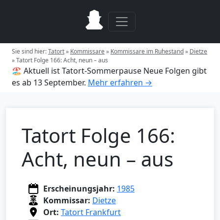
Sie sind hier:
Tatort
»
Kommissare
»
Kommissare im Ruhestand
»
Dietze
»
Tatort Folge 166: Acht, neun – aus
🏖️ Aktuell ist Tatort-Sommerpause
Neue Folgen gibt
es ab 13 September.
Mehr erfahren →
Tatort Folge 166:
Acht, neun – aus
Erscheinungsjahr:
1985
Kommissar:
Dietze
Ort:
Tatort Frankfurt