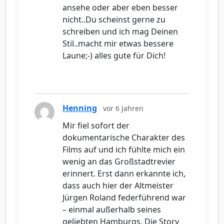
ansehe oder aber eben besser
nicht..Du scheinst gerne zu
schreiben und ich mag Deinen
Stil..macht mir etwas bessere
Laune;-) alles gute für Dich!
Henning
vor 6 Jahren
Mir fiel sofort der
dokumentarische Charakter des
Films auf und ich fühlte mich ein
wenig an das Großstadtrevier
erinnert. Erst dann erkannte ich,
dass auch hier der Altmeister
Jürgen Roland federführend war
– einmal außerhalb seines
geliebten Hamburgs. Die Story