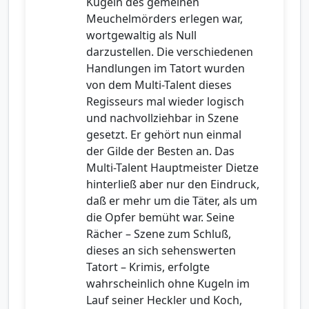
Kugeln des gemeinen
Meuchelmörders erlegen war,
wortgewaltig als Null
darzustellen. Die verschiedenen
Handlungen im Tatort wurden
von dem Multi-Talent dieses
Regisseurs mal wieder logisch
und nachvollziehbar in Szene
gesetzt. Er gehört nun einmal
der Gilde der Besten an. Das
Multi-Talent Hauptmeister Dietze
hinterließ aber nur den Eindruck,
daß er mehr um die Täter, als um
die Opfer bemüht war. Seine
Rächer – Szene zum Schluß,
dieses an sich sehenswerten
Tatort – Krimis, erfolgte
wahrscheinlich ohne Kugeln im
Lauf seiner Heckler und Koch,