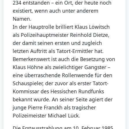
234 entstanden – ein Ort, der heute noch
existiert, wenn auch unter anderem
Namen.
In der Hauptrolle brilliert Klaus Löwitsch
als Polizeihauptmeister Reinhold Dietze,
der damit seinen ersten und zugleich
letzten Auftritt als Tatort-Ermittler hat.
Bemerkenswert ist auch die Besetzung von
Klaus Höhne als zwielichtiger Gangster –
eine überraschende Rollenwende für den
Schauspieler, der zuvor als erster Tatort-
Kommissar des Hessischen Rundfunks
bekannt wurde. An seiner Seite agiert der
junge Pierre Franckh als tragischer
Polizeimeister Michael Lück.
Die Erstausstrahlung am 10. Februar 1985