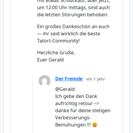
mit etwas Schluckauf, aber jetzt,
um 12:00 Uhr mittags, sind auch
die letzten Störungen behoben.
Ein großes Dankeschön an euch
— ihr seid wirklich die beste
Tatort-Community!
Herzliche Grüße,
Euer Gerald
Der Fremde
vor 1 Jahr
@Gerald:
Ich gebe den Dank
aufrichtig retour –>
danke für deine stetigen
Verbesserungs-
Bemühungen !!! 😃