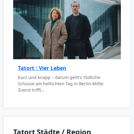
Tatort : Vier Leben
Kurz und knapp – darum geht’s Tödliche
Schüsse am helllichten Tag in Berlin-Mitte:
Zuerst trifft…
Tatort Städte / Region