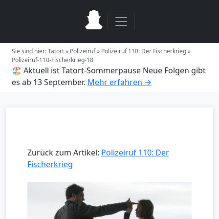
Sie sind hier:
Tatort
»
Polizeiruf
»
Polizeiruf 110: Der Fischerkrieg
»
Polizeiruf-110-Fischerkrieg-18
🏖️ Aktuell ist Tatort-Sommerpause
Neue Folgen gibt
es ab 13 September.
Mehr erfahren →
Zurück zum Artikel:
Polizeiruf 110: Der
Fischerkrieg