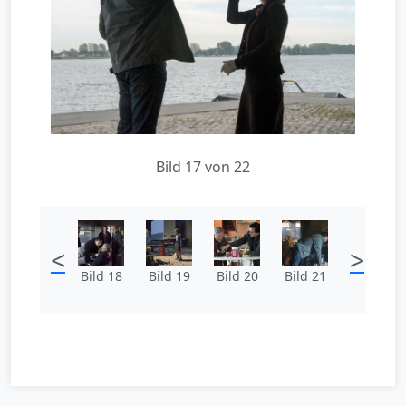
Bild 17 von 22
<
>
Bild 18
Bild 19
Bild 20
Bild 21