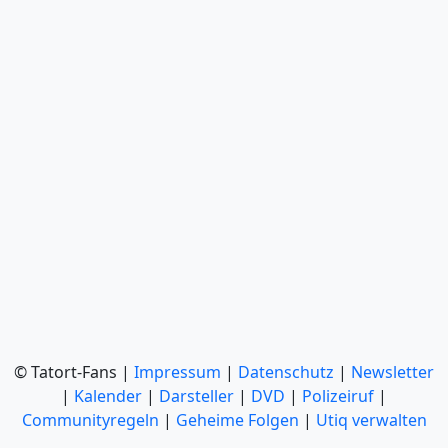
© Tatort-Fans |
Impressum
|
Datenschutz
|
Newsletter
|
Kalender
|
Darsteller
|
DVD
|
Polizeiruf
|
Communityregeln
|
Geheime Folgen
|
Utiq verwalten