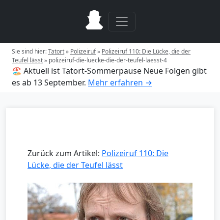
Sie sind hier:
Tatort
»
Polizeiruf
»
Polizeiruf 110: Die Lücke, die der
Teufel lässt
»
polizeiruf-die-luecke-die-der-teufel-laesst-4
🏖️ Aktuell ist Tatort-Sommerpause
Neue Folgen gibt
es ab 13 September.
Mehr erfahren →
Zurück zum Artikel:
Polizeiruf 110: Die
Lücke, die der Teufel lässt