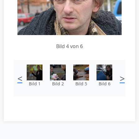
Bild 4 von 6
<
>
Bild 1
Bild 2
Bild 5
Bild 6