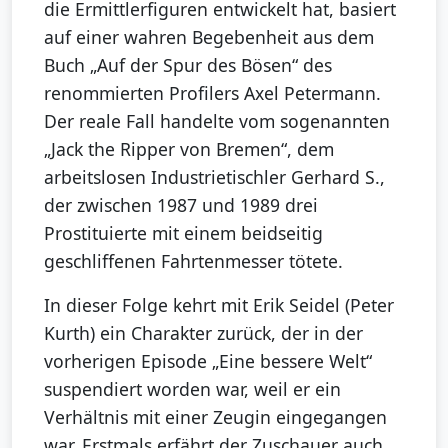
die Ermittlerfiguren entwickelt hat, basiert
auf einer wahren Begebenheit aus dem
Buch „Auf der Spur des Bösen“ des
renommierten Profilers Axel Petermann.
Der reale Fall handelte vom sogenannten
„Jack the Ripper von Bremen“, dem
arbeitslosen Industrietischler Gerhard S.,
der zwischen 1987 und 1989 drei
Prostituierte mit einem beidseitig
geschliffenen Fahrtenmesser tötete.
In dieser Folge kehrt mit Erik Seidel (Peter
Kurth) ein Charakter zurück, der in der
vorherigen Episode „Eine bessere Welt“
suspendiert worden war, weil er ein
Verhältnis mit einer Zeugin eingegangen
war. Erstmals erfährt der Zuschauer auch