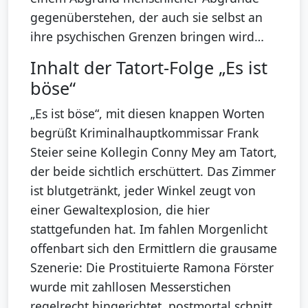
gegenüberstehen, der auch sie selbst an
ihre psychischen Grenzen bringen wird…
Inhalt der Tatort-Folge „Es ist
böse“
„Es ist böse“, mit diesen knappen Worten
begrüßt Kriminalhauptkommissar Frank
Steier seine Kollegin Conny Mey am Tatort,
der beide sichtlich erschüttert. Das Zimmer
ist blutgetränkt, jeder Winkel zeugt von
einer Gewaltexplosion, die hier
stattgefunden hat. Im fahlen Morgenlicht
offenbart sich den Ermittlern die grausame
Szenerie: Die Prostituierte Ramona Förster
wurde mit zahllosen Messerstichen
regelrecht hingerichtet, postmortal schnitt