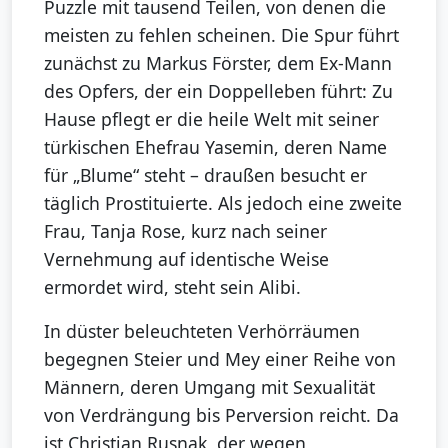
Puzzle mit tausend Teilen, von denen die
meisten zu fehlen scheinen. Die Spur führt
zunächst zu Markus Förster, dem Ex-Mann
des Opfers, der ein Doppelleben führt: Zu
Hause pflegt er die heile Welt mit seiner
türkischen Ehefrau Yasemin, deren Name
für „Blume“ steht – draußen besucht er
täglich Prostituierte. Als jedoch eine zweite
Frau, Tanja Rose, kurz nach seiner
Vernehmung auf identische Weise
ermordet wird, steht sein Alibi.
In düster beleuchteten Verhörräumen
begegnen Steier und Mey einer Reihe von
Männern, deren Umgang mit Sexualität
von Verdrängung bis Perversion reicht. Da
ist Christian Rusnak, der wegen