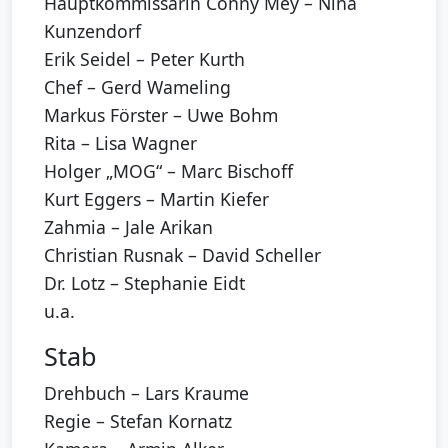
Hauptkommissarin Conny Mey – Nina
Kunzendorf
Erik Seidel – Peter Kurth
Chef – Gerd Wameling
Markus Förster – Uwe Bohm
Rita – Lisa Wagner
Holger „MOG“ – Marc Bischoff
Kurt Eggers – Martin Kiefer
Zahmia – Jale Arikan
Christian Rusnak – David Scheller
Dr. Lotz – Stephanie Eidt
u.a.
Stab
Drehbuch – Lars Kraume
Regie – Stefan Kornatz