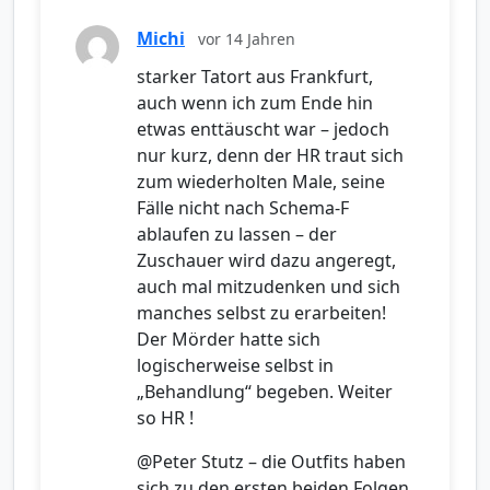
Michi
vor 14 Jahren
starker Tatort aus Frankfurt,
auch wenn ich zum Ende hin
etwas enttäuscht war – jedoch
nur kurz, denn der HR traut sich
zum wiederholten Male, seine
Fälle nicht nach Schema-F
ablaufen zu lassen – der
Zuschauer wird dazu angeregt,
auch mal mitzudenken und sich
manches selbst zu erarbeiten!
Der Mörder hatte sich
logischerweise selbst in
„Behandlung“ begeben. Weiter
so HR !
@Peter Stutz – die Outfits haben
sich zu den ersten beiden Folgen