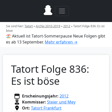
Sie sind hier:
Tatort
»
Archiv 2010-2019
»
2012
»
Tatort Folge 836: Es ist
böse
🏖️ Aktuell ist Tatort-Sommerpause
Neue Folgen gibt
es ab 13 September.
Mehr erfahren →
Tatort Folge 836:
Es ist böse
Erscheinungsjahr:
2012
Kommissar:
Steier und Mey
Ort:
Tatort Frankfurt