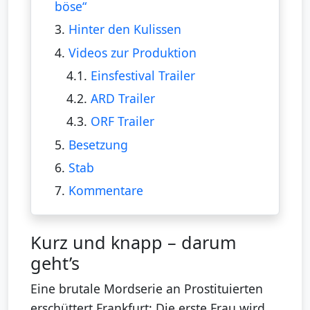
böse“
3.
Hinter den Kulissen
4.
Videos zur Produktion
4.1.
Einsfestival Trailer
4.2.
ARD Trailer
4.3.
ORF Trailer
5.
Besetzung
6.
Stab
7.
Kommentare
Kurz und knapp – darum
geht’s
Eine brutale Mordserie an Prostituierten
erschüttert Frankfurt: Die erste Frau wird