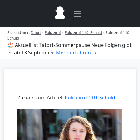
Sie sind hier:
Tatort
»
Polizeiruf
»
Polizeiruf 110: Schuld
»
Polizeiruf 110:
Schuld
🏖️ Aktuell ist Tatort-Sommerpause
Neue Folgen gibt
es ab 13 September.
Mehr erfahren →
Zurück zum Artikel:
Polizeiruf 110: Schuld