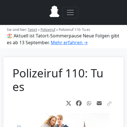
Sie sind hier:
Tatort
»
Polizeiruf
»
Polizeiruf 110: Tu es
🏖️ Aktuell ist Tatort-Sommerpause
Neue Folgen gibt
es ab 13 September.
Mehr erfahren →
Polizeiruf 110: Tu
es