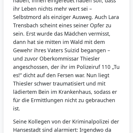
haben, ihnen eingeredet haben soll, dass
ihr Leben nichts mehr wert sei –
Selbstmord als einziger Ausweg. Auch Lara
Trensbach scheint eines seiner Opfer zu
sein. Erst wurde das Mädchen vermisst,
dann hat sie mitten im Wald mit dem
Gewehr ihres Vaters Suizid begangen –
und zuvor Oberkommissar Thiesler
angeschossen, der ihr im Polizeiruf 110 „Tu
es!“ dicht auf den Fersen war. Nun liegt
Thiesler schwer traumatisiert und mit
lädiertem Bein im Krankenhaus, sodass er
für die Ermittlungen nicht zu gebrauchen
ist.
Seine Kollegen von der Kriminalpolizei der
Hansestadt sind alarmiert: Irgendwo da