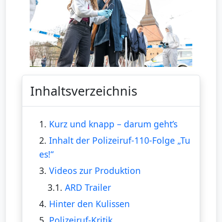
Inhaltsverzeichnis
1.
Kurz und knapp – darum geht’s
2.
Inhalt der Polizeiruf-110-Folge „Tu
es!“
3.
Videos zur Produktion
3.1.
ARD Trailer
4.
Hinter den Kulissen
5.
Polizeiruf-Kritik