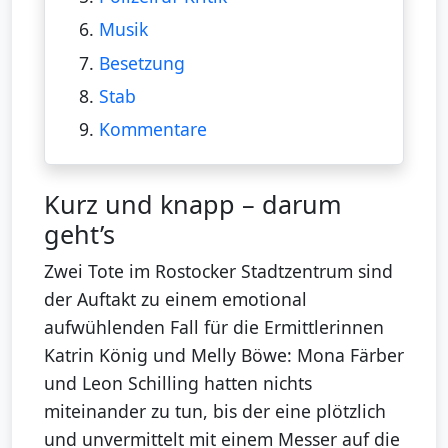
6.
Musik
7.
Besetzung
8.
Stab
9.
Kommentare
Kurz und knapp – darum
geht’s
Zwei Tote im Rostocker Stadtzentrum sind
der Auftakt zu einem emotional
aufwühlenden Fall für die Ermittlerinnen
Katrin König und Melly Böwe: Mona Färber
und Leon Schilling hatten nichts
miteinander zu tun, bis der eine plötzlich
und unvermittelt mit einem Messer auf die