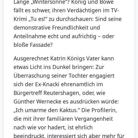
Lange „Wintersonne“? König und Böwe
fällt es schwer, ihren Verdächtigen im TV-
Krimi „Tu es!“ zu durchschauen: Sind seine
demonstrative Freundlichkeit und
Anteilnahme echt und aufrichtig – oder
bloße Fassade?
Ausgerechnet Katrin Königs Vater kann
etwas Licht ins Dunkel bringen: Zur
Überraschung seiner Tochter engagiert
sich der Ex-Knacki ehrenamtlich im
Bürgertreff Reutershagen, oder, wie
Günther Wernecke es ausdrücken würde:
„Ich umarme den Kaktus.“ Die Profilerin,
die mit ihrer familiären Vergangenheit
nach wie vor hadert, ist ehrlich
beeindruckt, interessiert sich aber mehr für