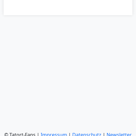
© Tatort-Fans |
Impressum
|
Datenschutz
|
Newsletter