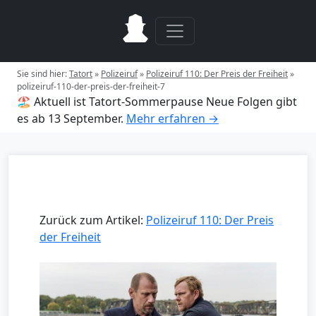
Sie sind hier:
Tatort
»
Polizeiruf
»
Polizeiruf 110: Der Preis der Freiheit
»
polizeiruf-110-der-preis-der-freiheit-7
🏖️ Aktuell ist Tatort-Sommerpause
Neue Folgen gibt
es ab 13 September.
Mehr erfahren →
Zurück zum Artikel:
Polizeiruf 110: Der Preis
der Freiheit