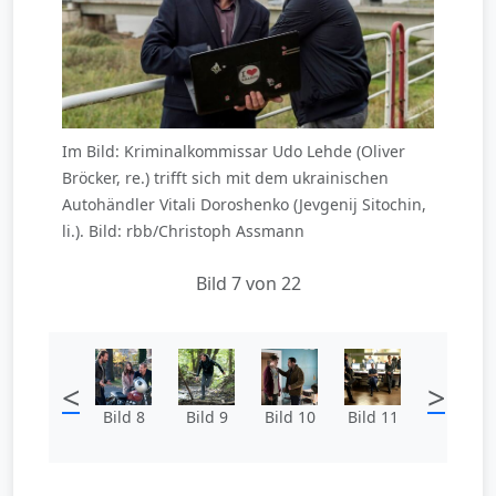
Im Bild: Kriminalkommissar Udo Lehde (Oliver
Bröcker, re.) trifft sich mit dem ukrainischen
Autohändler Vitali Doroshenko (Jevgenij Sitochin,
li.). Bild: rbb/Christoph Assmann
Bild 7 von 22
<
>
Bild 8
Bild 9
Bild 10
Bild 11