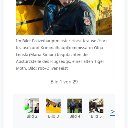
Im Bild: Polizeihauptmeister Horst Krause (Horst
Krause) und Kriminalhauptkommissarin Olga
Lenski (Maria Simon) begutachten die
Absturzstelle des Flugzeugs, einer alten Tiger
Moth. Bild: rbb/Oliver Feist
Bild 1 von 29
>
Bild 2
Bild 3
Bild 4
Bild 5