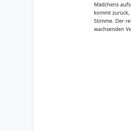
Mädchens aufsu
kommt zurück, e
Stimme. Der rel
wachsenden Ver