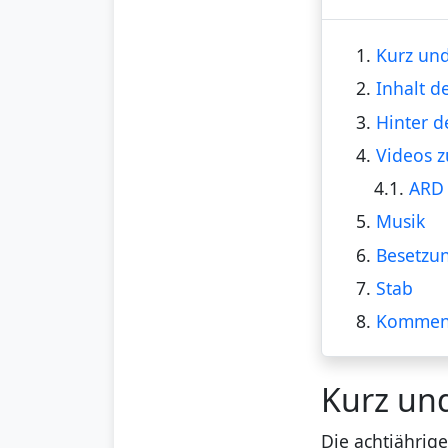
1.
Kurz und
2.
Inhalt d
3.
Hinter d
4.
Videos z
4.1.
ARD 
5.
Musik
6.
Besetzu
7.
Stab
8.
Kommen
Kurz un
Die achtjährig