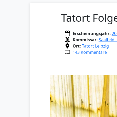
Tatort Folg
Erscheinungsjahr:
20
Kommissar:
Saalfeld
Ort:
Tatort Leipzig
143 Kommentare