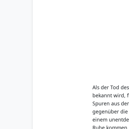
Als der Tod de
bekannt wird, 
Spuren aus dem
gegenüber die 
einem unentdec
Ruhe kommen. D