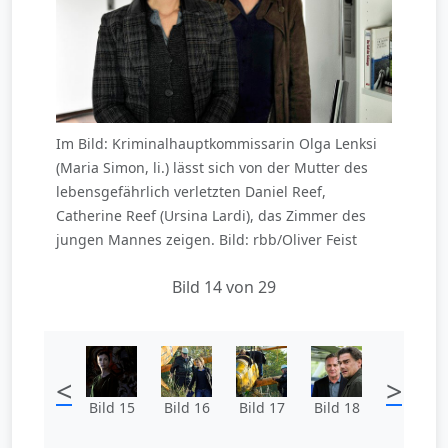
Im Bild: Kriminalhauptkommissarin Olga Lenksi
(Maria Simon, li.) lässt sich von der Mutter des
lebensgefährlich verletzten Daniel Reef,
Catherine Reef (Ursina Lardi), das Zimmer des
jungen Mannes zeigen. Bild: rbb/Oliver Feist
Bild 14 von 29
<
>
Bild 15
Bild 16
Bild 17
Bild 18