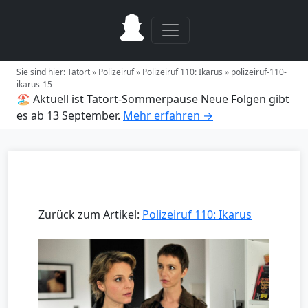
Sie sind hier:
Tatort
»
Polizeiruf
»
Polizeiruf 110: Ikarus
»
polizeiruf-110-
ikarus-15
🏖️ Aktuell ist Tatort-Sommerpause
Neue Folgen gibt
es ab 13 September.
Mehr erfahren →
Zurück zum Artikel:
Polizeiruf 110: Ikarus