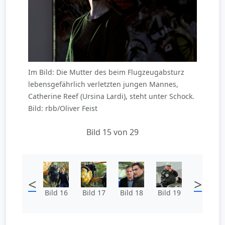
Im Bild: Die Mutter des beim Flugzeugabsturz
lebensgefährlich verletzten jungen Mannes,
Catherine Reef (Ursina Lardi), steht unter Schock.
Bild: rbb/Oliver Feist
Bild 15 von 29
<
>
Bild 16
Bild 17
Bild 18
Bild 19