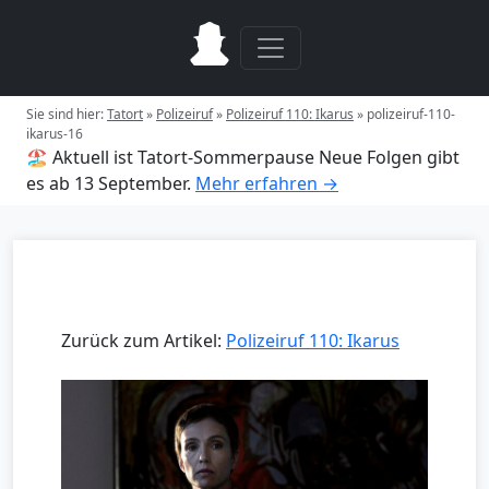
Sie sind hier:
Tatort
»
Polizeiruf
»
Polizeiruf 110: Ikarus
»
polizeiruf-110-
ikarus-16
🏖️ Aktuell ist Tatort-Sommerpause
Neue Folgen gibt
es ab 13 September.
Mehr erfahren →
Zurück zum Artikel:
Polizeiruf 110: Ikarus