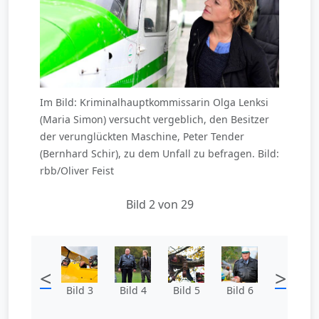
Im Bild: Kriminalhauptkommissarin Olga Lenksi
(Maria Simon) versucht vergeblich, den Besitzer
der verunglückten Maschine, Peter Tender
(Bernhard Schir), zu dem Unfall zu befragen. Bild:
rbb/Oliver Feist
Bild 2 von 29
<
>
Bild 3
Bild 4
Bild 5
Bild 6