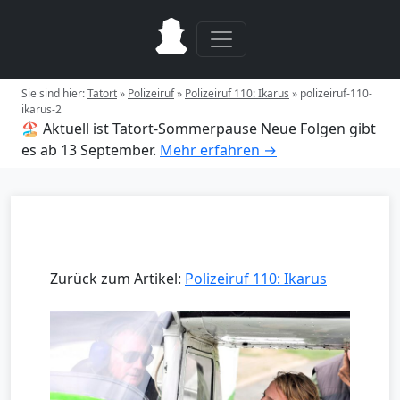
Sie sind hier:
Tatort
»
Polizeiruf
»
Polizeiruf 110: Ikarus
»
polizeiruf-110-
ikarus-2
🏖️ Aktuell ist Tatort-Sommerpause
Neue Folgen gibt
es ab 13 September.
Mehr erfahren →
Zurück zum Artikel:
Polizeiruf 110: Ikarus