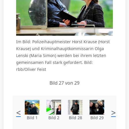
Im Bild: Polizeihauptmeister Horst Krause (Horst
Krause) und Kriminalhauptkommissarin Olga
Lenski (Maria Simon) werden bei ihrem letzten
gemeinsamen Fall stark gefordert. Bild:
rbb/Oliver Feist
Bild 27 von 29
<
>
Bild 1
Bild 2
Bild 28
Bild 29