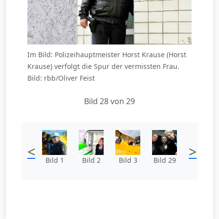
Im Bild: Polizeihauptmeister Horst Krause (Horst
Krause) verfolgt die Spur der vermissten Frau.
Bild: rbb/Oliver Feist
Bild 28 von 29
<
>
Bild 1
Bild 2
Bild 3
Bild 29