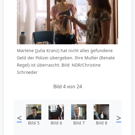
Marlene (Julia Kranz) hat nicht alles gefundene
Geld der Polizei übergeben. Ihre Mutter (Renate
Regel) ist überrascht. Bild: NDR/Christine
Schroeder
Bild 4 von 24
<
>
Bild 5
Bild 6
Bild 7
Bild 8