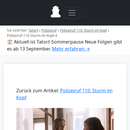
Sie sind hier:
Tatort
»
Polizeiruf
»
Polizeiruf 110: Sturm im Kopf
»
Polizeiruf-110-Sturm-im-Kopf-4
🏖️ Aktuell ist Tatort-Sommerpause
Neue Folgen gibt
es ab 13 September.
Mehr erfahren →
Zurück zum Artikel:
Polizeiruf 110: Sturm im
Kopf