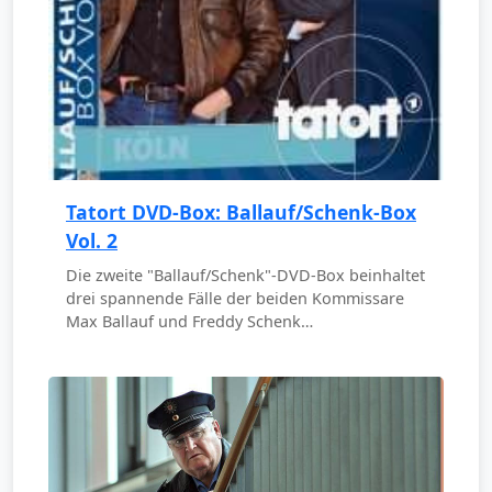
Tatort DVD-Box: Ballauf/Schenk-Box
Vol. 2
Die zweite "Ballauf/Schenk"-DVD-Box beinhaltet
drei spannende Fälle der beiden Kommissare
Max Ballauf und Freddy Schenk…