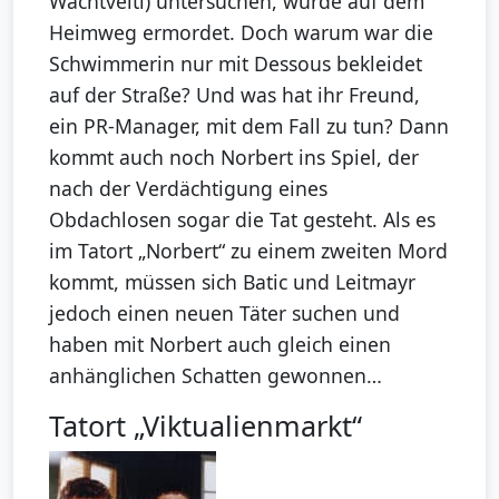
Wachtveitl) untersuchen, wurde auf dem
Heimweg ermordet. Doch warum war die
Schwimmerin nur mit Dessous bekleidet
auf der Straße? Und was hat ihr Freund,
ein PR-Manager, mit dem Fall zu tun? Dann
kommt auch noch Norbert ins Spiel, der
nach der Verdächtigung eines
Obdachlosen sogar die Tat gesteht. Als es
im Tatort „Norbert“ zu einem zweiten Mord
kommt, müssen sich Batic und Leitmayr
jedoch einen neuen Täter suchen und
haben mit Norbert auch gleich einen
anhänglichen Schatten gewonnen…
Tatort „Viktualienmarkt“