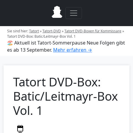
Sie sind hier:
Tatort
»
Tatort-DVD
»
Tatort DVD-Boxen für Kommissare
»
Tatort DVD-Box: Batic/Leitmayr-Box Vol. 1
🏖️ Aktuell ist Tatort-Sommerpause
Neue Folgen gibt
es ab 13 September.
Mehr erfahren →
Tatort DVD-Box:
Batic/Leitmayr-Box
Vol. 1