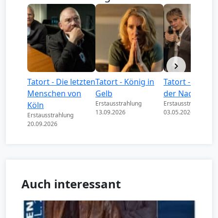
Tatort - Die letzten
Tatort - König in
Tatort - Könige
Menschen von
Gelb
der Nacht
Erstausstrahlung
Erstausstrahlung
Köln
13.09.2026
03.05.2026
Erstausstrahlung
20.09.2026
Auch interessant