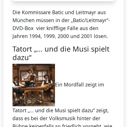
Die Kommissare Batic und Leitmayr aus
München müssen in der „Batic/Leitmayr“-
DVD-Box vier knifflige Fälle aus den
Jahren 1994, 1999, 2000 und 2001 lösen.
Tatort „… und die Musi spielt
dazu“
Ein Mordfall zeigt im
Tatort „… und die Musi spielt dazu“ zeigt,
dass es bei der Volksmusik hinter der
Bühne keinesfalls so friedlich vorgeht, wie