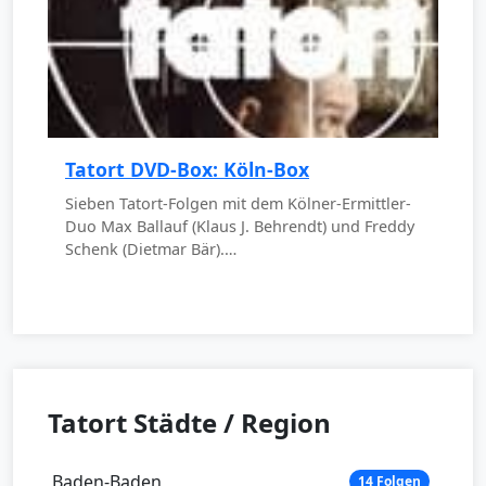
Tatort DVD-Box: Köln-Box
Sieben Tatort-Folgen mit dem Kölner-Ermittler-
Duo Max Ballauf (Klaus J. Behrendt) und Freddy
Schenk (Dietmar Bär).…
Tatort Städte / Region
Baden-Baden
14 Folgen