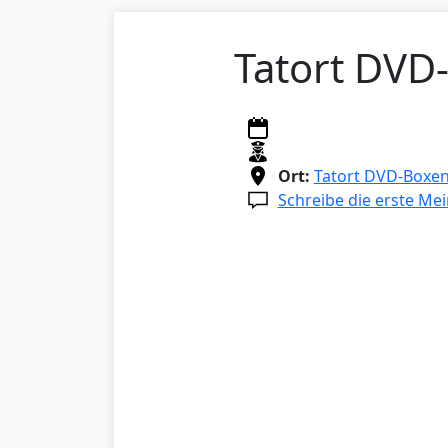
Tatort DVD-
Ort:
Tatort DVD-Boxe
Schreibe die erste Me