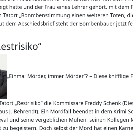
igt hatte und der Frau eines Lehrer gehört, mit dem F
m Tatort „Bonmbenstimmung einen weiteren Toten, di
ut dem Abschiedsbrief steht der Bombenbauer jetzt fe
estrisiko“
„Einmal Mörder, immer Mörder“? – Diese knifflige 
 Tatort „Restrisiko“ die Kommissare Freddy Schenk (Di
laus J. Behrendt). Ein Mordfall beendet in dem Krimi 
val und seine vergeblichen Mühen, seinen Kollegen M
it zu begeistern. Doch selbst der Mord hat einen Karn