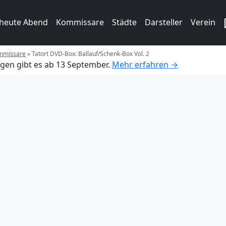
 heute Abend
Kommissare
Städte
Darsteller
Verein
ommissare
»
Tatort DVD-Box: Ballauf/Schenk-Box Vol. 2
gen gibt es ab 13 September.
Mehr erfahren →