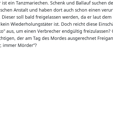
 ist ein Tanzmariechen. Schenk und Ballauf suchen de
rischen Anstalt und haben dort auch schon einen verur
 Dieser soll bald freigelassen werden, da er laut dem
 kein Wiederholungstäter ist. Doch reicht diese Einsc
iko“ aus, um einen Verbrecher endgültig freizulassen?
htigen, der am Tag des Mordes ausgerechnet Freigan
r, immer Mörder“?