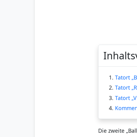
Inhalts
1.
Tatort 
2.
Tatort „R
3.
Tatort „
4.
Kommen
Die zweite „Ba