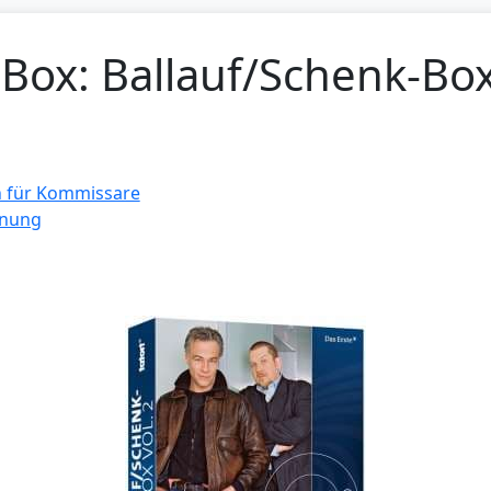
Box: Ballauf/Schenk-Box
n für Kommissare
inung