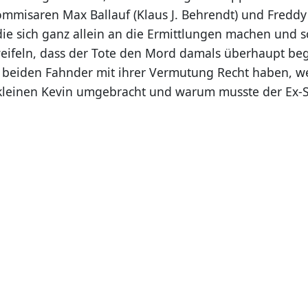
mmisaren Max Ballauf (Klaus J. Behrendt) und Fredd
die sich ganz allein an die Ermittlungen machen und s
eifeln, dass der Tote den Mord damals überhaupt b
beiden Fahnder mit ihrer Vermutung Recht haben, we
kleinen Kevin umgebracht und warum musste der Ex-Str