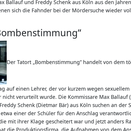
 Ballauf und Freddy Schenk aus Köln aus den Jahren
enen sich die Fahnder bei der Mördersuche wieder vol
„Bombenstimmung“
Der Tatort „Bombenstimmung“ handelt von dem tö
g auf einen Lehrer, der vor kurzem wegen sexuellem
 nicht verurteilt wurde. Die Kommissare Max Ballauf (
Freddy Schenk (Dietmar Bär) aus Köln suchen an der 
etwa einer der Schüler für den Anschlag verantwortlic
 die mit ihrer Klage gescheitert war und jetzt anders
hat die Produktionsfirma, die Aufnahmen von dem An