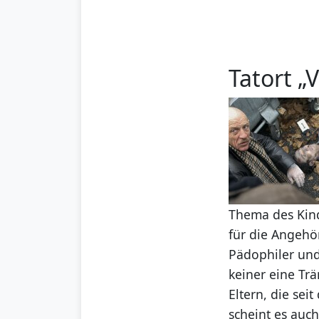
Tatort 
Thema des Kind
für die Angehö
Pädophiler und
keiner eine Tr
Eltern, die se
scheint es auch