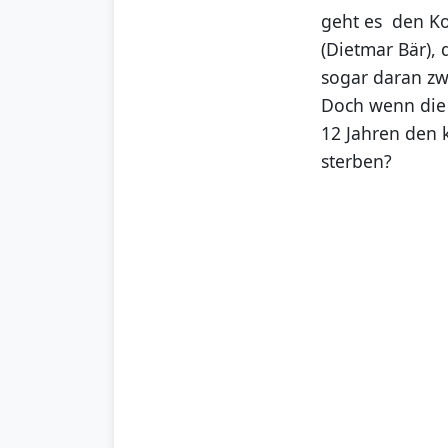
geht es den Ko
(Dietmar Bär), 
sogar daran zw
Doch wenn die 
12 Jahren den 
sterben?