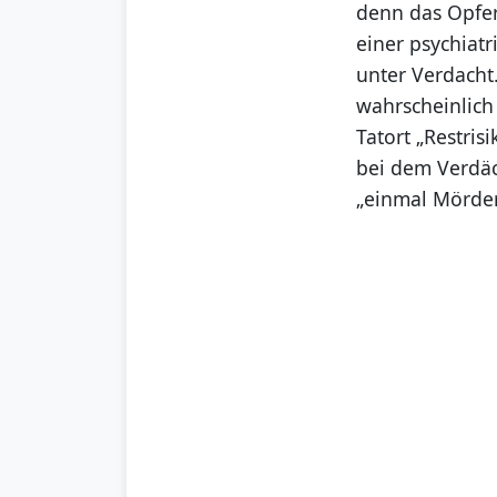
denn das Opfer
einer psychiat
unter Verdacht.
wahrscheinlich
Tatort „Restris
bei dem Verdäc
„einmal Mörde