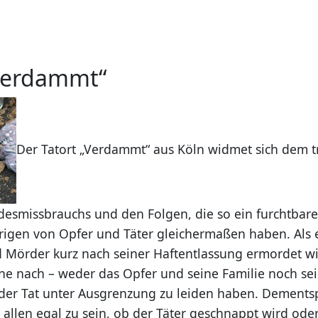
„Verdammt“
Der Tatort „Verdammt“ aus Köln widmet sich dem t
esmissbrauchs und den Folgen, die so ein furchtbar
rigen von Opfer und Täter gleichermaßen haben. Als ei
 Mörder kurz nach seiner Haftentlassung ermordet wi
äne nach – weder das Opfer und seine Familie noch se
it der Tat unter Ausgrenzung zu leiden haben. Dement
 allen egal zu sein, ob der Täter geschnappt wird oder