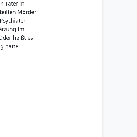
n Täter in
teilten Mörder
 Psychiater
hätzung im
 Oder heißt es
g hatte,