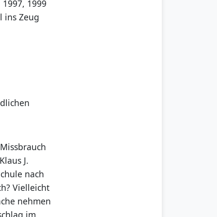
 1997, 1999
l ins Zeug
dlichen
 Missbrauch
Klaus J.
Schule nach
h? Vielleicht
 Rache nehmen
schlag im