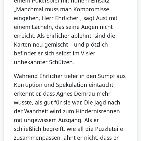
einem Pokerspiel mit hohem Einsatz.
„Manchmal muss man Kompromisse
eingehen, Herr Ehrlicher“, sagt Aust mit
einem Lächeln, das seine Augen nicht
erreicht. Als Ehrlicher ablehnt, sind die
Karten neu gemischt – und plötzlich
befindet er sich selbst im Visier
unbekannter Schützen.
Während Ehrlicher tiefer in den Sumpf aus
Korruption und Spekulation eintaucht,
erkennt er, dass Agnes Demrau mehr
wusste, als gut für sie war. Die Jagd nach
der Wahrheit wird zum Hindernisrennen
mit ungewissem Ausgang. Als er
schließlich begreift, wie all die Puzzleteile
zusammenpassen, ahnt er nicht, dass er