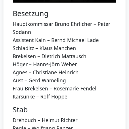
Besetzung
Hauptkommissar Bruno Ehrlicher – Peter
Sodann
Assistent Kain – Bernd Michael Lade
Schladitz – Klaus Manchen
Brekelsen – Dietrich Mattausch
Höger – Hanns-Jörn Weber
Agnes – Christiane Heinrich
Aust – Gerd Wameling
Frau Brekelsen – Rosemarie Fendel
Karsunke – Rolf Hoppe
Stab
Drehbuch – Helmut Richter
Regie – Wolfgang Panzer