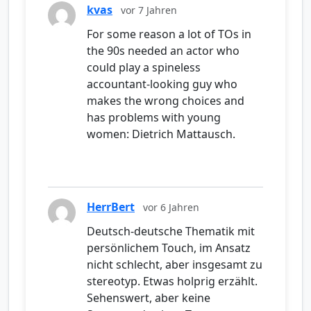
kvas
vor 7 Jahren
For some reason a lot of TOs in
the 90s needed an actor who
could play a spineless
accountant-looking guy who
makes the wrong choices and
has problems with young
women: Dietrich Mattausch.
HerrBert
vor 6 Jahren
Deutsch-deutsche Thematik mit
persönlichem Touch, im Ansatz
nicht schlecht, aber insgesamt zu
stereotyp. Etwas holprig erzählt.
Sehenswert, aber keine