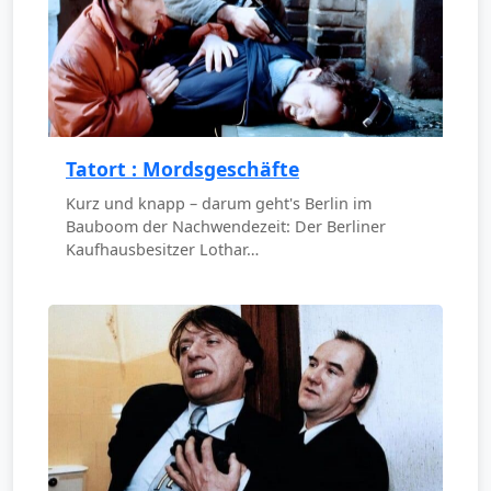
Tatort : Mordsgeschäfte
Kurz und knapp – darum geht's Berlin im
Bauboom der Nachwendezeit: Der Berliner
Kaufhausbesitzer Lothar…