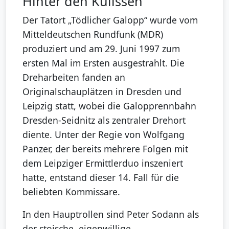
Hinter den Kulissen
Der Tatort „Tödlicher Galopp“ wurde vom
Mitteldeutschen Rundfunk (MDR)
produziert und am 29. Juni 1997 zum
ersten Mal im Ersten ausgestrahlt. Die
Dreharbeiten fanden an
Originalschauplätzen in Dresden und
Leipzig statt, wobei die Galopprennbahn
Dresden-Seidnitz als zentraler Drehort
diente. Unter der Regie von Wolfgang
Panzer, der bereits mehrere Folgen mit
dem Leipziger Ermittlerduo inszeniert
hatte, entstand dieser 14. Fall für die
beliebten Kommissare.
In den Hauptrollen sind Peter Sodann als
der stoische, eigenwillige