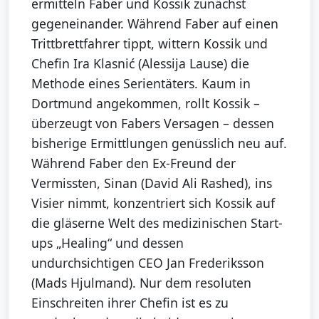
ermitteln Faber und Kossik zunächst
gegeneinander. Während Faber auf einen
Trittbrettfahrer tippt, wittern Kossik und
Chefin Ira Klasnić (Alessija Lause) die
Methode eines Serientäters. Kaum in
Dortmund angekommen, rollt Kossik –
überzeugt von Fabers Versagen – dessen
bisherige Ermittlungen genüsslich neu auf.
Während Faber den Ex-Freund der
Vermissten, Sinan (David Ali Rashed), ins
Visier nimmt, konzentriert sich Kossik auf
die gläserne Welt des medizinischen Start-
ups „Healing“ und dessen
undurchsichtigen CEO Jan Frederiksson
(Mads Hjulmand). Nur dem resoluten
Einschreiten ihrer Chefin ist es zu