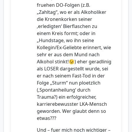
fruehen DO-Folgen (z.B.
„Zahltag“, wo er als Alkoholiker
die Kronenkorken seiner
‚erledigten‘ Bierflaschen zu
einem Kreis formt; oder in
„Hundstage, wo ihn seine
Kollegin/Ex-Geliebte erinnert, wie
sehr er aus dem Mund nach
Alkohol stinkt!😉) eher geradlinig
als LOSER dargestellt wurde, sei
er nach seinem Fast-Tod in der
Folge „Sturm“ nun ploetzlich
(‚Spontanheilung‘ durch
Trauma?) ein erfolgreicher,
karrierebewusster LKA-Mensch
geworden. Wer glaubt denn so
etwas???
Und – fuer mich noch wichtiger –