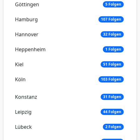
Göttingen
5 Folgen
Hamburg
107 Folgen
Hannover
32 Folgen
Heppenheim
1 Folgen
Kiel
51 Folgen
Köln
103 Folgen
Konstanz
31 Folgen
Leipzig
44 Folgen
Lübeck
2 Folgen