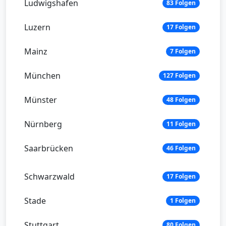
Ludwigshafen
83 Folgen
Luzern
17 Folgen
Mainz
7 Folgen
München
127 Folgen
Münster
48 Folgen
Nürnberg
11 Folgen
Saarbrücken
46 Folgen
Schwarzwald
17 Folgen
Stade
1 Folgen
Stuttgart
80 Folgen