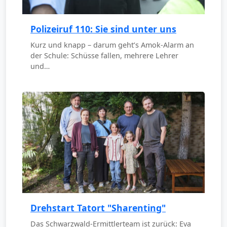
Polizeiruf 110: Sie sind unter uns
Kurz und knapp – darum geht’s Amok-Alarm an
der Schule: Schüsse fallen, mehrere Lehrer
und…
Drehstart Tatort "Sharenting"
Das Schwarzwald-Ermittlerteam ist zurück: Eva