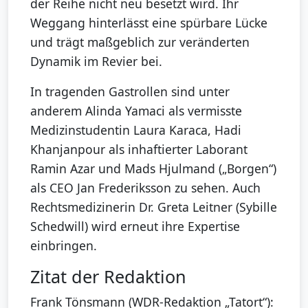
der Reihe nicht neu besetzt wird. Ihr
Weggang hinterlässt eine spürbare Lücke
und trägt maßgeblich zur veränderten
Dynamik im Revier bei.
In tragenden Gastrollen sind unter
anderem Alinda Yamaci als vermisste
Medizinstudentin Laura Karaca, Hadi
Khanjanpour als inhaftierter Laborant
Ramin Azar und Mads Hjulmand („Borgen“)
als CEO Jan Frederiksson zu sehen. Auch
Rechtsmedizinerin Dr. Greta Leitner (Sybille
Schedwill) wird erneut ihre Expertise
einbringen.
Zitat der Redaktion
Frank Tönsmann (WDR-Redaktion „Tatort“):