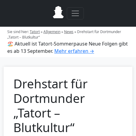
Sie sind hier:
Tatort
»
Allgemein
»
News
»
Drehstart für Dortmunder
„Tatort – Blutkultur“
🏖️ Aktuell ist Tatort-Sommerpause
Neue Folgen gibt
es ab 13 September.
Mehr erfahren →
Drehstart für
Dortmunder
„Tatort –
Blutkultur“