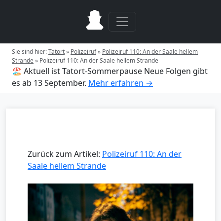
Sie sind hier:
Tatort
»
Polizeiruf
»
Polizeiruf 110: An der Saale hellem
Strande
»
Polizeiruf 110: An der Saale hellem Strande
🏖️ Aktuell ist Tatort-Sommerpause
Neue Folgen gibt
es ab 13 September.
Mehr erfahren →
Zurück zum Artikel:
Polizeiruf 110: An der
Saale hellem Strande