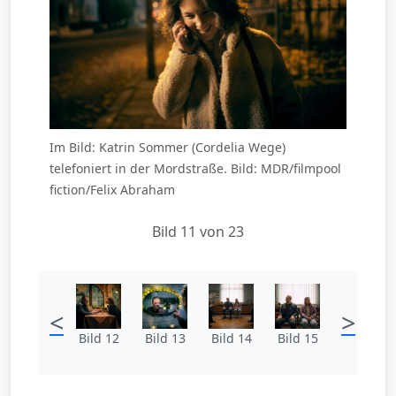
Im Bild: Katrin Sommer (Cordelia Wege)
telefoniert in der Mordstraße. Bild: MDR/filmpool
fiction/Felix Abraham
Bild 11 von 23
<
>
Bild 12
Bild 13
Bild 14
Bild 15