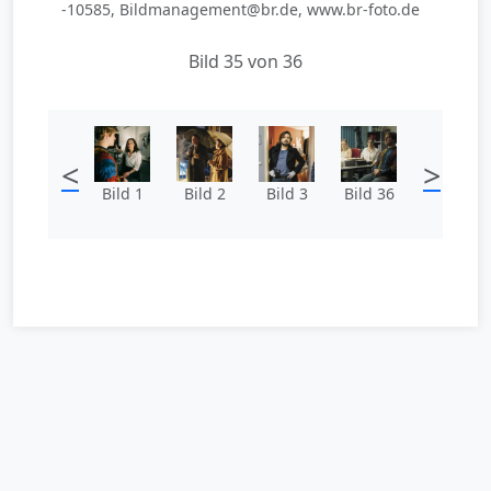
-10585, Bildmanagement@br.de, www.br-foto.de
Bild 35 von 36
<
>
Bild 1
Bild 2
Bild 3
Bild 36