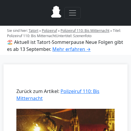
Sie sind hier:
Tatort
»
Polizeiruf
»
Polizeiruf 110: Bis Mitternacht
»
Titel:
Polizeiruf 110: Bis MitternachtUntertitel: Szenenfoto
🏖️ Aktuell ist Tatort-Sommerpause
Neue Folgen gibt
es ab 13 September.
Mehr erfahren →
Zurück zum Artikel:
Polizeiruf 110: Bis
Mitternacht