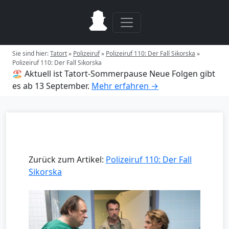
Sie sind hier:
Tatort
»
Polizeiruf
»
Polizeiruf 110: Der Fall Sikorska
»
Polizeiruf 110: Der Fall Sikorska
🏖️ Aktuell ist Tatort-Sommerpause
Neue Folgen gibt
es ab 13 September.
Mehr erfahren →
Zurück zum Artikel:
Polizeiruf 110: Der Fall
Sikorska