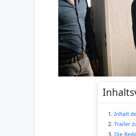
Inhalts
1.
Inhalt de
2.
Trailer 
3.
Die Reda