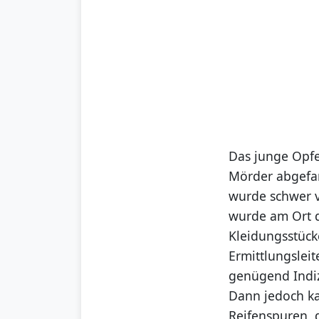
Das junge Opfe
Mörder abgefan
wurde schwer v
wurde am Ort d
Kleidungsstück
Ermittlungslei
genügend Indiz
Dann jedoch ka
Reifenspuren, 