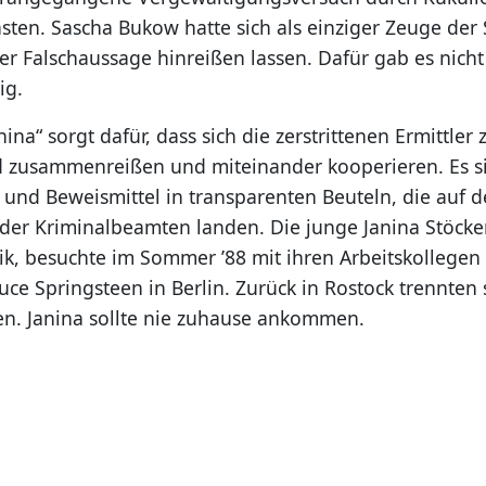
sten. Sascha Bukow hatte sich als einziger Zeuge der 
ner Falschaussage hinreißen lassen. Dafür gab es nicht
ig.
anina“ sorgt dafür, dass sich die zerstrittenen Ermittler
zusammenreißen und miteinander kooperieren. Es si
n und Beweismittel in transparenten Beuteln, die auf 
 der Kriminalbeamten landen. Die junge Janina Stöcker
rik, besuchte im Sommer ’88 mit ihren Arbeitskollegen
ce Springsteen in Berlin. Zurück in Rostock trennten
en. Janina sollte nie zuhause ankommen.