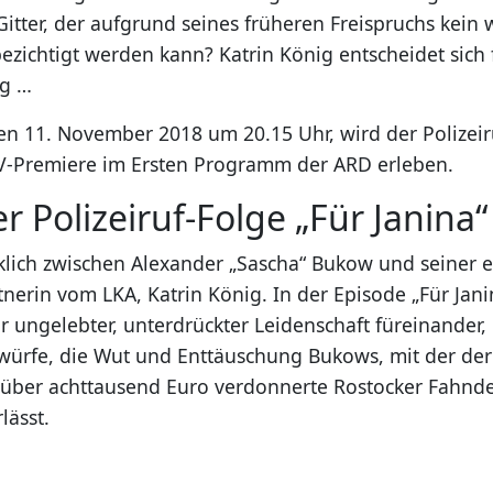
itter, der aufgrund seines früheren Freispruchs kein 
ezichtigt werden kann? Katrin König entscheidet sich 
eg …
n 11. November 2018 um 20.15 Uhr, wird der Polizeir
TV-Premiere im Ersten Programm der ARD erleben.
er Polizeiruf-Folge „Für Janina“
rklich zwischen Alexander „Sascha“ Bukow und seiner 
nerin vom LKA, Katrin König. In der Episode „Für Jani
r ungelebter, unterdrückter Leidenschaft füreinander,
rwürfe, die Wut und Enttäuschung Bukows, mit der der
 über achttausend Euro verdonnerte Rostocker Fahnd
lässt.