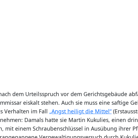
 nach dem Urteilsspruch vor dem Gerichtsgebäude abfä
mmissar eiskalt stehen. Auch sie muss eine saftige Ge
s Verhalten im Fall
„Angst heiligt die Mittel“
(Erstauss
nnehmen: Damals hatte sie Martin Kukulies, einen dri
n, mit einem Schraubenschlüssel in Ausübung ihrer Pf
vorangegangene Vergewaltigungsversuch durch Kukulie