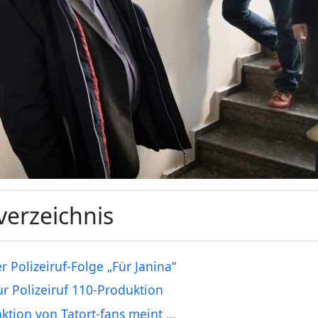
verzeichnis
r Polizeiruf-Folge „Für Janina“
zur Polizeiruf 110-Produktion
ktion von Tatort-fans meint …