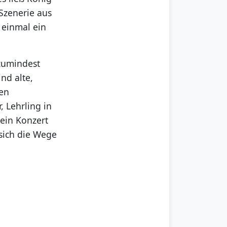
Szenerie aus
 einmal ein
 zumindest
nd alte,
den
, Lehrling in
 ein Konzert
 sich die Wege