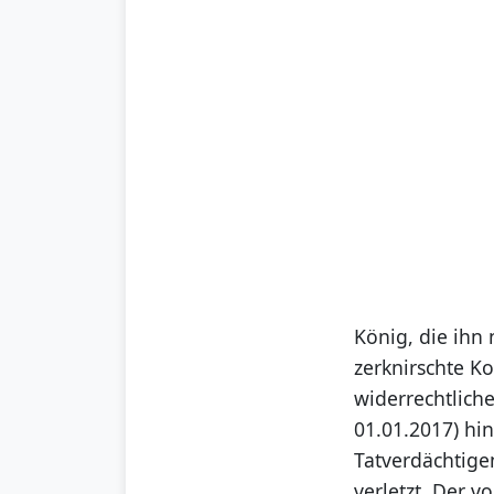
König, die ihn
zerknirschte Ko
widerrechtliche
01.01.2017) hi
Tatverdächtige
verletzt. Der 