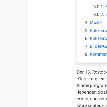
3.0.1.
3.0.2.
4.
Musik
5.
Polizeir
6.
Polizeir
7.
Bilder-G
8.
Kommen
Der 18. Rostoc
„Gerechtigkeit
Kinderprogramm
liebenden Stre
ermittlungsleit
Jahre später, 