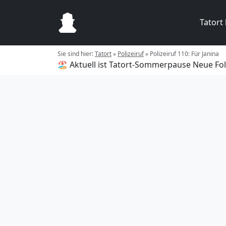
Tatort
Sie sind hier:
Tatort
»
Polizeiruf
»
Polizeiruf 110: Für Janina
🏖️ Aktuell ist Tatort-Sommerpause
Neue Fol